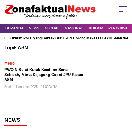
BERANDA
NEWS
GLOBAL
NASIONAL
HUKRIM
PERISTIWA
Oknum Polisi yang Bentak Guru SDN Borong Makassar Akui Salah dan M
Topik
ASM
Metro
PWOIN Sulut Kutuk Keadilan Berat
Sebelah, Minta Kejagung Copot JPU Kasus
ASM
Senin, 11 Agustus 2025 - 01:02 WITA
NEWS