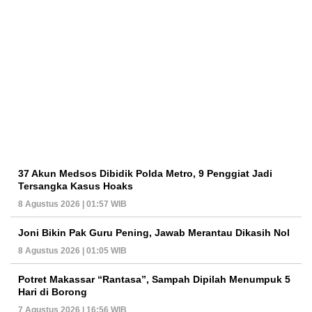
37 Akun Medsos Dibidik Polda Metro, 9 Penggiat Jadi
Tersangka Kasus Hoaks
8 Agustus 2026 | 01:57 WIB
Joni Bikin Pak Guru Pening, Jawab Merantau Dikasih Nol
8 Agustus 2026 | 01:05 WIB
Potret Makassar “Rantasa”, Sampah Dipilah Menumpuk 5
Hari di Borong
7 Agustus 2026 | 16:56 WIB