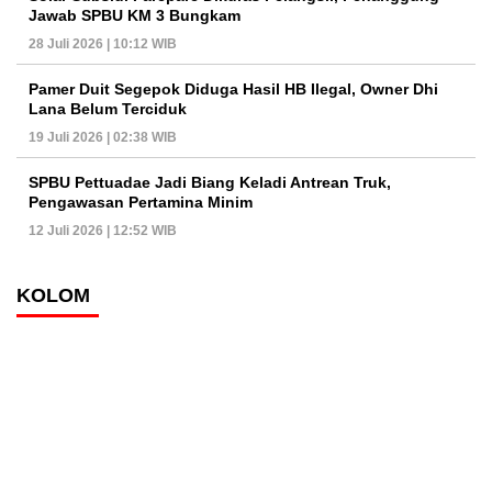
Jawab SPBU KM 3 Bungkam
28 Juli 2026 | 10:12 WIB
Pamer Duit Segepok Diduga Hasil HB Ilegal, Owner Dhi
Lana Belum Terciduk
19 Juli 2026 | 02:38 WIB
SPBU Pettuadae Jadi Biang Keladi Antrean Truk,
Pengawasan Pertamina Minim
12 Juli 2026 | 12:52 WIB
KOLOM