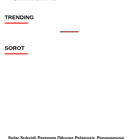
TRENDING
SOROT
Solar Subsidi Parepare Dikuras Pelangsir, Penanggung