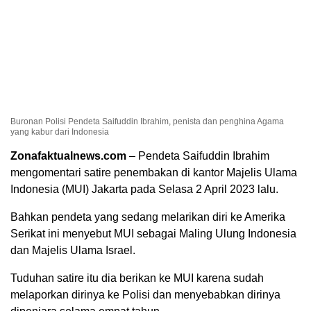
Buronan Polisi Pendeta Saifuddin Ibrahim, penista dan penghina Agama
yang kabur dari Indonesia
Zonafaktualnews.com
– Pendeta Saifuddin Ibrahim
mengomentari satire penembakan di kantor Majelis Ulama
Indonesia (MUI) Jakarta pada Selasa 2 April 2023 lalu.
Bahkan pendeta yang sedang melarikan diri ke Amerika
Serikat ini menyebut MUI sebagai Maling Ulung Indonesia
dan Majelis Ulama Israel.
Tuduhan satire itu dia berikan ke MUI karena sudah
melaporkan dirinya ke Polisi dan menyebabkan dirinya