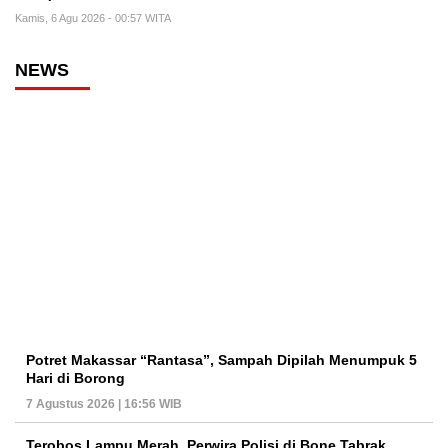
Kamis, 6 Agu 2026 - 00:57 WITA
NEWS
Potret Makassar “Rantasa”, Sampah Dipilah Menumpuk 5
Hari di Borong
7 Agustus 2026 | 16:56 WIB
Terobos Lampu Merah, Perwira Polisi di Bone Tabrak