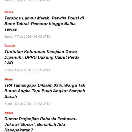
Jumat, 7 Agu 2026 - 16:56 WITA
News
Terobos Lampu Merah, Perwira Polisi di
Bone Tabrak Pemotor hingga Balita
Tewas
Jumat, 7 Agu 2026 - 01:03 WITA
Daerah
Tuntutan Keturunan Kerajaan Gowa
Dipenuhi, DPRD Dukung Cabut Perda
LAD
Kamis, 6 Agu 2026 - 13:55 WITA
Metro
TPA Tamangapa Diklaim 93%, Warga Tak
Butuh Angka Tapi Bukti Angkut Sampah
Basah
Kamis, 6 Agu 2026 - 10:22 WITA
News
Rumor Perjanjian Rahasia Prabowo–
Jokowi ‘Bocor’, Benarkah Ada
Kesepakatan?