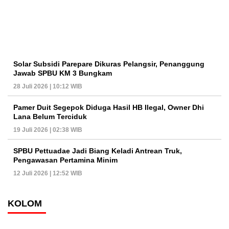
Solar Subsidi Parepare Dikuras Pelangsir, Penanggung
Jawab SPBU KM 3 Bungkam
28 Juli 2026 | 10:12 WIB
Pamer Duit Segepok Diduga Hasil HB Ilegal, Owner Dhi
Lana Belum Terciduk
19 Juli 2026 | 02:38 WIB
SPBU Pettuadae Jadi Biang Keladi Antrean Truk,
Pengawasan Pertamina Minim
12 Juli 2026 | 12:52 WIB
KOLOM