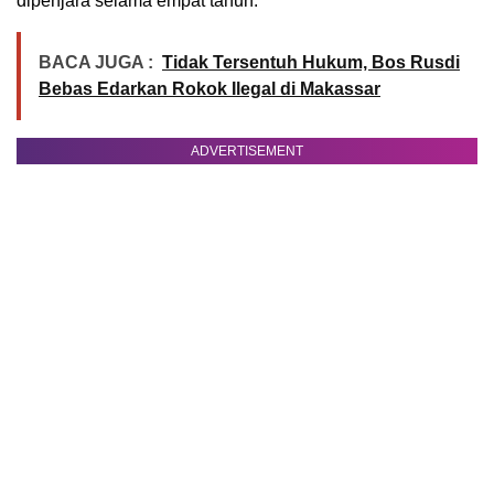
dipenjara selama empat tahun.
BACA JUGA :
Tidak Tersentuh Hukum, Bos Rusdi
Bebas Edarkan Rokok Ilegal di Makassar
ADVERTISEMENT