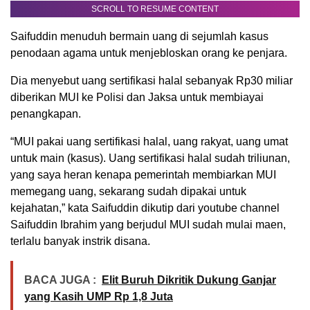
SCROLL TO RESUME CONTENT
Saifuddin menuduh bermain uang di sejumlah kasus
penodaan agama untuk menjebloskan orang ke penjara.
Dia menyebut uang sertifikasi halal sebanyak Rp30 miliar
diberikan MUI ke Polisi dan Jaksa untuk membiayai
penangkapan.
“MUI pakai uang sertifikasi halal, uang rakyat, uang umat
untuk main (kasus). Uang sertifikasi halal sudah triliunan,
yang saya heran kenapa pemerintah membiarkan MUI
memegang uang, sekarang sudah dipakai untuk
kejahatan,” kata Saifuddin dikutip dari youtube channel
Saifuddin Ibrahim yang berjudul MUI sudah mulai maen,
terlalu banyak instrik disana.
BACA JUGA :
Elit Buruh Dikritik Dukung Ganjar
yang Kasih UMP Rp 1,8 Juta