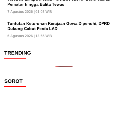
Pemotor hingga Balita Tewas
7 Agustus 2026 | 01:03 WIB
Tuntutan Keturunan Kerajaan Gowa Dipenuhi, DPRD
Dukung Cabut Perda LAD
6 Agustus 2026 | 13:55 WIB
TRENDING
SOROT