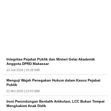
Integritas Pejabat Publik dan Misteri Gelar Akademik
Anggota DPRD Makassar
22 Juli 2026 | 19:39 WIB
Menguji Wajah Penegakan Hukum dalam Kasus Pejabat
Publik
22 Mei 2026 | 13:03 WIB
Ironi Perundungan Berdalih Artikulasi, LCC Bukan Tempat
Menghakimi Anak Didik