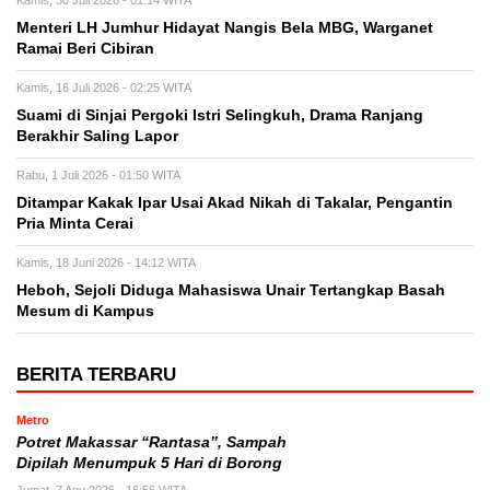
Kamis, 30 Juli 2026 - 01:14 WITA
Menteri LH Jumhur Hidayat Nangis Bela MBG, Warganet
Ramai Beri Cibiran
Kamis, 16 Juli 2026 - 02:25 WITA
Suami di Sinjai Pergoki Istri Selingkuh, Drama Ranjang
Berakhir Saling Lapor
Rabu, 1 Juli 2026 - 01:50 WITA
Ditampar Kakak Ipar Usai Akad Nikah di Takalar, Pengantin
Pria Minta Cerai
Kamis, 18 Juni 2026 - 14:12 WITA
Heboh, Sejoli Diduga Mahasiswa Unair Tertangkap Basah
Mesum di Kampus
BERITA TERBARU
Metro
Potret Makassar “Rantasa”, Sampah
Dipilah Menumpuk 5 Hari di Borong