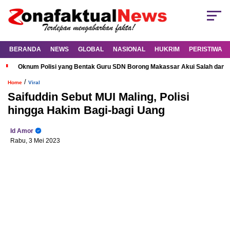
BERANDA
NEWS
GLOBAL
NASIONAL
HUKRIM
PERISTIWA
Oknum Polisi yang Bentak Guru SDN Borong Makassar Akui Salah dan M
/
Home
Viral
Saifuddin Sebut MUI Maling, Polisi
hingga Hakim Bagi-bagi Uang
Id Amor
Rabu, 3 Mei 2023