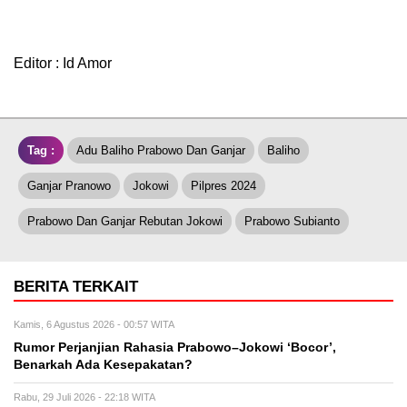
Editor : Id Amor
Tag :
Adu Baliho Prabowo Dan Ganjar
Baliho
Ganjar Pranowo
Jokowi
Pilpres 2024
Prabowo Dan Ganjar Rebutan Jokowi
Prabowo Subianto
BERITA TERKAIT
Kamis, 6 Agustus 2026 - 00:57 WITA
Rumor Perjanjian Rahasia Prabowo–Jokowi ‘Bocor’,
Benarkah Ada Kesepakatan?
Rabu, 29 Juli 2026 - 22:18 WITA