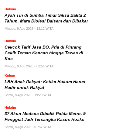
Hukrim
Ayah Tiri di Sumba Timur Siksa Balita 2
Tahun, Mata Diolesi Balsem dan Dibakar
Minggu, 9 Agu 2026 - 13:12 WITA
Hukrim
Cekcok Tarif Jasa BO, Pria di Pinrang
Cekik Teman Kencan hingga Tewas di
Kos
Minggu, 9 Agu 2026 - 02:51 WITA
Kolom
LBH Anak Rakyat: Ketika Hukum Harus
Hadir untuk Rakyat
Sabtu, 8 Agu 2026 - 19:20 WITA
Hukrim
37 Akun Medsos Dibidik Polda Metro, 9
Penggiat Jadi Tersangka Kasus Hoaks
Sabtu, 8 Agu 2026 - 01:57 WITA