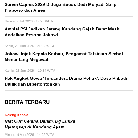
Survei Capres 2029 Diduga Bocor, Dedi Mulyadi Salip
Prabowo dan Anies
Selasa, 7 Juli 2026 - 12:21 WITA
Ambisi PSI Jadikan Jateng Kandang Gajah Berat Meski
Andalkan Pesona Jokowi
Senin, 29 Juni 2026 - 21:02 WITA
Jokowi Injak Kepala Kerbau, Pengamat Tafsirkan Simbol
Menantang Megawati
Kamis, 25 Juni 2026 - 19:34 WITA
Hak Angket Gowa ‘Tersandera Drama Politik’, Dosa Pribadi
Diulik dan Dipertontonkan
BERITA TERBARU
Geleng Kepala
Niat Curi Celana Dalam, Dg Lukka
Nyungsep di Kandang Ayam
Minggu, 9 Agu 2026 - 14:02 WITA