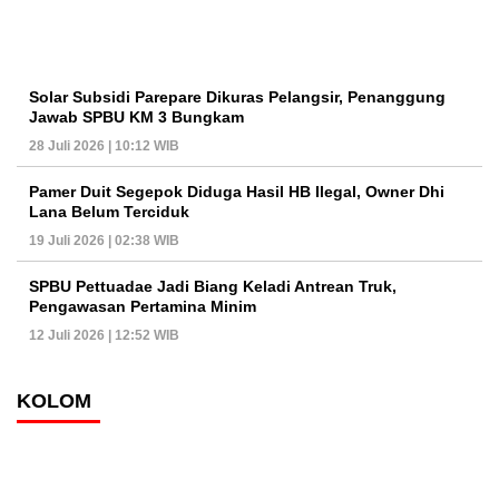
Solar Subsidi Parepare Dikuras Pelangsir, Penanggung
Jawab SPBU KM 3 Bungkam
28 Juli 2026 | 10:12 WIB
Pamer Duit Segepok Diduga Hasil HB Ilegal, Owner Dhi
Lana Belum Terciduk
19 Juli 2026 | 02:38 WIB
SPBU Pettuadae Jadi Biang Keladi Antrean Truk,
Pengawasan Pertamina Minim
12 Juli 2026 | 12:52 WIB
KOLOM