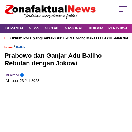
BERANDA
NEWS
GLOBAL
NASIONAL
HUKRIM
PERISTIWA
Oknum Polisi yang Bentak Guru SDN Borong Makassar Akui Salah dan M
/
Home
Politik
Prabowo dan Ganjar Adu Baliho
Rebutan dengan Jokowi
Id Amor
Minggu, 23 Juli 2023