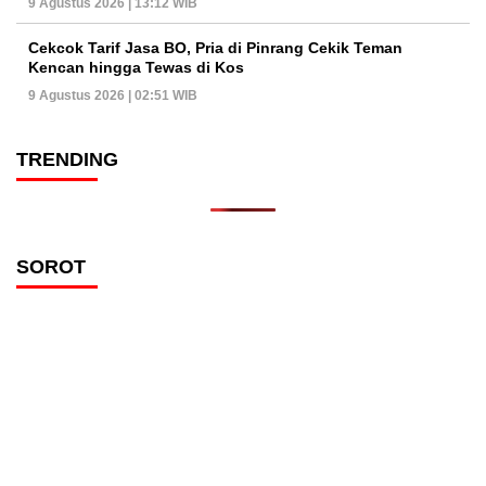
9 Agustus 2026 | 13:12 WIB
Cekcok Tarif Jasa BO, Pria di Pinrang Cekik Teman
Kencan hingga Tewas di Kos
9 Agustus 2026 | 02:51 WIB
TRENDING
SOROT