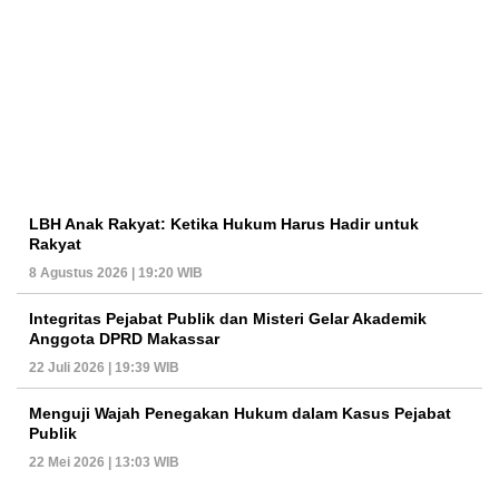
LBH Anak Rakyat: Ketika Hukum Harus Hadir untuk
Rakyat
8 Agustus 2026 | 19:20 WIB
Integritas Pejabat Publik dan Misteri Gelar Akademik
Anggota DPRD Makassar
22 Juli 2026 | 19:39 WIB
Menguji Wajah Penegakan Hukum dalam Kasus Pejabat
Publik
22 Mei 2026 | 13:03 WIB