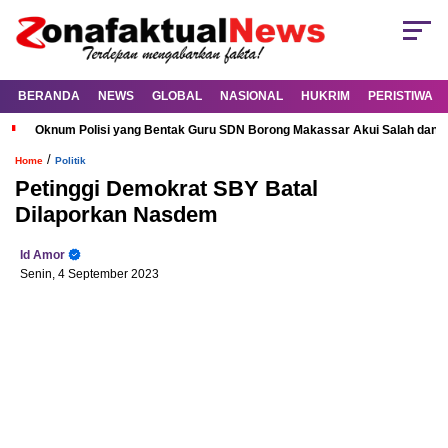
BERANDA
NEWS
GLOBAL
NASIONAL
HUKRIM
PERISTIWA
Oknum Polisi yang Bentak Guru SDN Borong Makassar Akui Salah dan M
/
Home
Politik
Petinggi Demokrat SBY Batal
Dilaporkan Nasdem
Id Amor
Senin, 4 September 2023