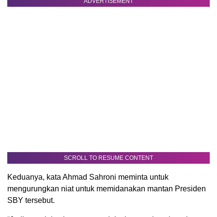
ADVERTISEMENT
SCROLL TO RESUME CONTENT
Keduanya, kata Ahmad Sahroni meminta untuk
mengurungkan niat untuk memidanakan mantan Presiden
SBY tersebut.