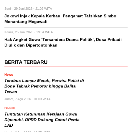
Senin, 29 Juni 2026 - 21:02 WITA
Jokowi Injak Kepala Kerbau, Pengamat Tafsirkan Simbol
Menantang Megawati
Kamis, 25 Juni 2026 - 19:34 WITA
Hak Angket Gowa ‘Tersandera Drama Politik’, Dosa Pribadi
Diulik dan Dipertontonkan
BERITA TERBARU
News
Terobos Lampu Merah, Perwira Polisi di
Bone Tabrak Pemotor hingga Balita
Tewas
Jumat, 7 Agu 2026 - 01:03 WITA
Daerah
Tuntutan Keturunan Kerajaan Gowa
Dipenuhi, DPRD Dukung Cabut Perda
LAD