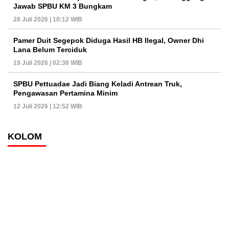
Jawab SPBU KM 3 Bungkam
28 Juli 2026 | 10:12 WIB
Pamer Duit Segepok Diduga Hasil HB Ilegal, Owner Dhi
Lana Belum Terciduk
19 Juli 2026 | 02:38 WIB
SPBU Pettuadae Jadi Biang Keladi Antrean Truk,
Pengawasan Pertamina Minim
12 Juli 2026 | 12:52 WIB
KOLOM