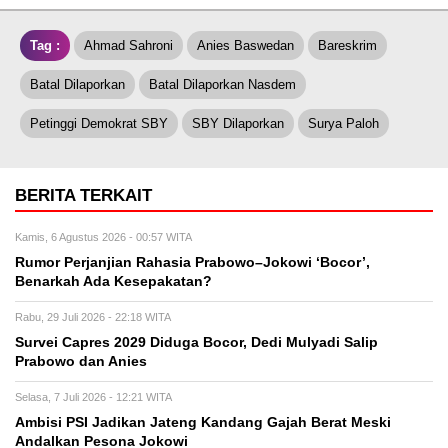
Tag :
Ahmad Sahroni
Anies Baswedan
Bareskrim
Batal Dilaporkan
Batal Dilaporkan Nasdem
Petinggi Demokrat SBY
SBY Dilaporkan
Surya Paloh
BERITA TERKAIT
Kamis, 6 Agustus 2026 - 00:57 WITA
Rumor Perjanjian Rahasia Prabowo–Jokowi ‘Bocor’,
Benarkah Ada Kesepakatan?
Rabu, 29 Juli 2026 - 22:18 WITA
Survei Capres 2029 Diduga Bocor, Dedi Mulyadi Salip
Prabowo dan Anies
Selasa, 7 Juli 2026 - 12:21 WITA
Ambisi PSI Jadikan Jateng Kandang Gajah Berat Meski
Andalkan Pesona Jokowi