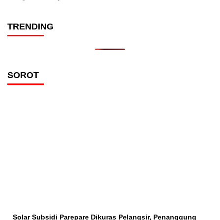
TRENDING
SOROT
Solar Subsidi Parepare Dikuras Pelangsir, Penanggung