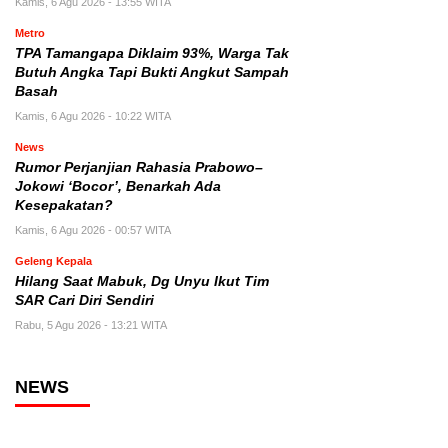
Kamis, 6 Agu 2026 - 13:55 WITA
Metro
TPA Tamangapa Diklaim 93%, Warga Tak
Butuh Angka Tapi Bukti Angkut Sampah
Basah
Kamis, 6 Agu 2026 - 10:22 WITA
News
Rumor Perjanjian Rahasia Prabowo–
Jokowi ‘Bocor’, Benarkah Ada
Kesepakatan?
Kamis, 6 Agu 2026 - 00:57 WITA
Geleng Kepala
Hilang Saat Mabuk, Dg Unyu Ikut Tim
SAR Cari Diri Sendiri
Rabu, 5 Agu 2026 - 13:21 WITA
NEWS