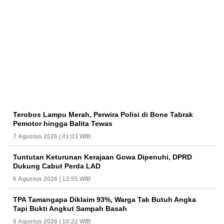
Terobos Lampu Merah, Perwira Polisi di Bone Tabrak
Pemotor hingga Balita Tewas
7 Agustus 2026 | 01:03 WIB
Tuntutan Keturunan Kerajaan Gowa Dipenuhi, DPRD
Dukung Cabut Perda LAD
6 Agustus 2026 | 13:55 WIB
TPA Tamangapa Diklaim 93%, Warga Tak Butuh Angka
Tapi Bukti Angkut Sampah Basah
6 Agustus 2026 | 10:22 WIB