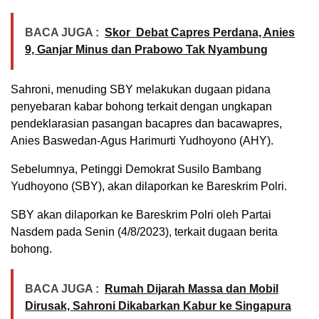
BACA JUGA :
Skor Debat Capres Perdana, Anies
9, Ganjar Minus dan Prabowo Tak Nyambung
Sahroni, menuding SBY melakukan dugaan pidana
penyebaran kabar bohong terkait dengan ungkapan
pendeklarasian pasangan bacapres dan bacawapres,
Anies Baswedan-Agus Harimurti Yudhoyono (AHY).
Sebelumnya, Petinggi Demokrat Susilo Bambang
Yudhoyono (SBY), akan dilaporkan ke Bareskrim Polri.
SBY akan dilaporkan ke Bareskrim Polri oleh Partai
Nasdem pada Senin (4/8/2023), terkait dugaan berita
bohong.
BACA JUGA :
Rumah Dijarah Massa dan Mobil
Dirusak, Sahroni Dikabarkan Kabur ke Singapura