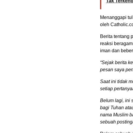
Tak Terkend
Menanggapi tuli
oleh Catholic.c
Berita tentang
reaksi beragam
iman dan beber
“Sejak berita k
pesan saya pen
Saat ini tidak
setiap pertany
Belum lagi, ini
bagi Tuhan ata
nama Muslim bar
sebuah posting