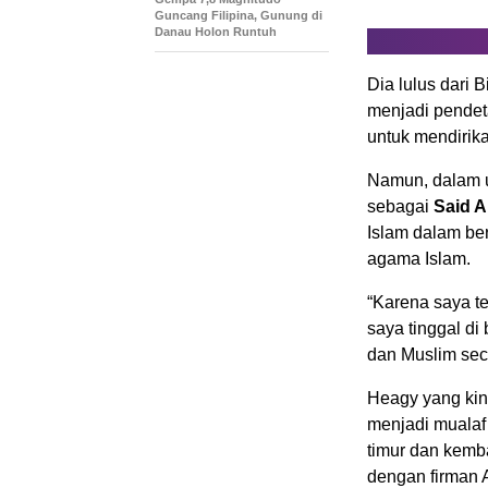
Guncang Filipina, Gunung di
Danau Holon Runtuh
Dia lulus dari 
menjadi pendet
untuk mendirika
Namun, dalam u
sebagai
Said A
Islam dalam be
agama Islam.
“Karena saya t
saya tinggal di
dan Muslim seca
Heagy yang kin
menjadi mualaf
timur dan kemba
dengan firman A