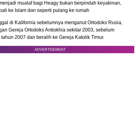
enjadi mualaf bagi Heagy bukan berpindah keyakinan,
ali ke Islam dan seperti pulang ke rumah
ggal di Kalifornia sebelumnya menganut Ortodoks Rusia,
an Gereja Ortodoks Antiokhia sekitar 2003, sebelum
tahun 2007 dan beralih ke Gereja Katolik Timur.
ADVERTISEMENT