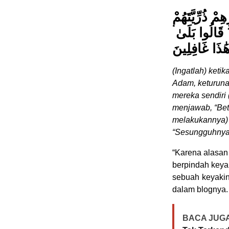
ْ ذُرِّيَّتَهُمْ
ۖ قَالُوا بَلَىٰ
هَٰذَا غَافِلِينَ
(Ingatlah) ket
Adam, keturuna
mereka sendiri
menjawab, “Bet
melakukannya) 
“Sesungguhnya 
“Karena alasan 
berpindah keyak
sebuah keyakina
dalam blognya.
BACA JUGA