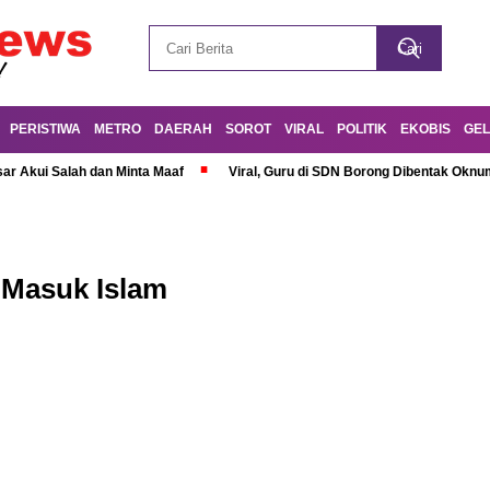
PERISTIWA
METRO
DAERAH
SOROT
VIRAL
POLITIK
EKOBIS
GEL
r Akui Salah dan Minta Maaf
Viral, Guru di SDN Borong Dibentak Oknum
 Masuk Islam