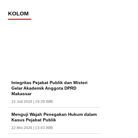
KOLOM
Integritas Pejabat Publik dan Misteri
Gelar Akademik Anggota DPRD
Makassar
22 Juli 2026 | 19:39 WIB
Menguji Wajah Penegakan Hukum dalam
Kasus Pejabat Publik
22 Mei 2026 | 13:03 WIB