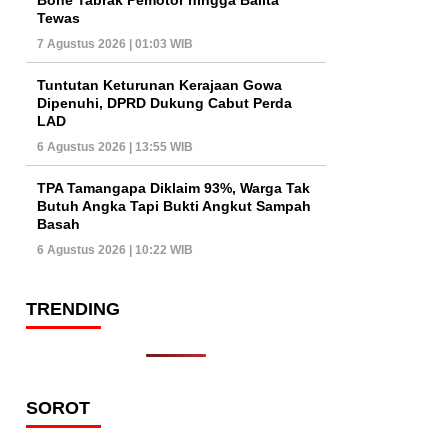
Tewas
7 Agustus 2026 | 01:03 WIB
Tuntutan Keturunan Kerajaan Gowa
Dipenuhi, DPRD Dukung Cabut Perda
LAD
6 Agustus 2026 | 13:55 WIB
TPA Tamangapa Diklaim 93%, Warga Tak
Butuh Angka Tapi Bukti Angkut Sampah
Basah
6 Agustus 2026 | 10:22 WIB
TRENDING
SOROT