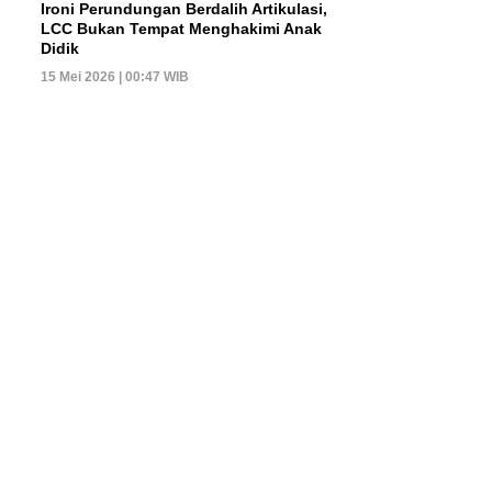
Ironi Perundungan Berdalih Artikulasi,
LCC Bukan Tempat Menghakimi Anak
Didik
15 Mei 2026 | 00:47 WIB