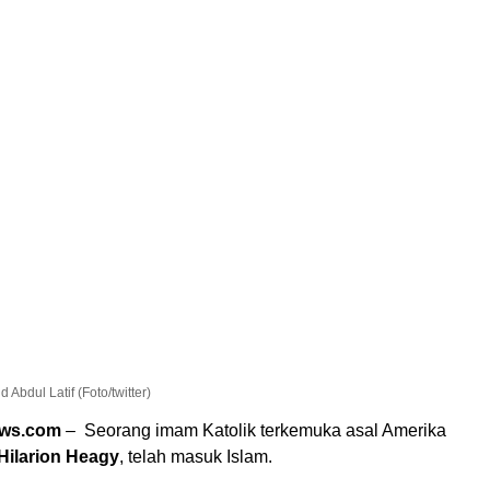
Abdul Latif (Foto/twitter)
ews.com
– Seorang imam Katolik terkemuka asal Amerika
Hilarion Heagy
, telah masuk Islam.