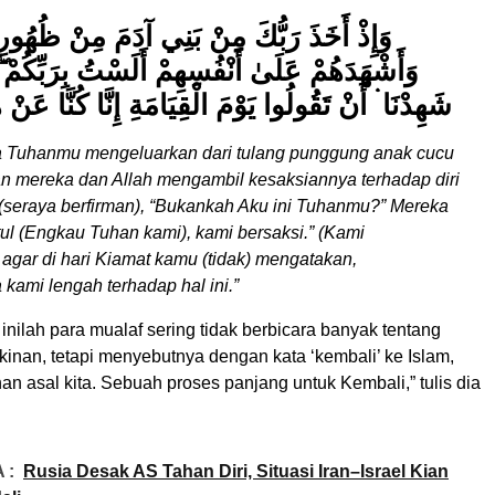
وَإِذْ أَخَذَ رَبُّكَ مِنْ بَنِي آدَمَ مِنْ ظُهُورِهِم
وَأَشْهَدَهُمْ عَلَىٰ أَنْفُسِهِمْ أَلَسْتُ بِرَبِّكُمْ  ۛ
شَهِدْنَا ۛ أَنْ تَقُولُوا يَوْمَ الْقِيَامَةِ إِنَّا كُنَّا عَنْ 
ika Tuhanmu mengeluarkan dari tulang punggung anak cucu
n mereka dan Allah mengambil kesaksiannya terhadap diri
 (seraya berfirman), “Bukankah Aku ini Tuhanmu?” Mereka
ul (Engkau Tuhan kami), kami bersaksi.” (Kami
agar di hari Kiamat kamu (tidak) mengatakan,
kami lengah terhadap hal ini.”
inilah para mualaf sering tidak berbicara banyak tentang
inan, tetapi menyebutnya dengan kata ‘kembali’ ke Islam,
n asal kita. Sebuah proses panjang untuk Kembali,” tulis dia
 :
Rusia Desak AS Tahan Diri, Situasi Iran–Israel Kian