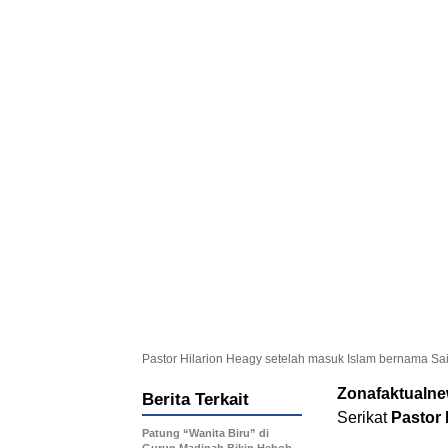
Pastor Hilarion Heagy setelah masuk Islam bernama Said 
Zonafaktualn
Berita Terkait
Serikat
Pastor 
Patung “Wanita Biru” di