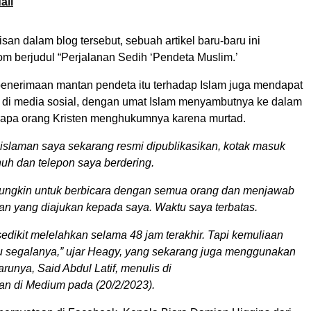
ali
san dalam blog tersebut, sebuah artikel baru-baru ini
om berjudul “Perjalanan Sedih ‘Pendeta Muslim.’
 penerimaan mantan pendeta itu terhadap Islam juga mendapat
 di media sosial, dengan umat Islam menyambutnya ke dalam
apa orang Kristen menghukumnya karena murtad.
eislaman saya sekarang resmi dipublikasikan, kotak masuk
uh dan telepon saya berdering.
 mungkin untuk berbicara dengan semua orang dan menjawab
aan yang diajukan kepada saya. Waktu saya terbatas.
 sedikit melelahkan selama 48 jam terakhir. Tapi kemuliaan
u segalanya,” ujar Heagy, yang sekarang juga menggunakan
unya, Said Abdul Latif, menulis di
an di Medium pada (20/2/2023).