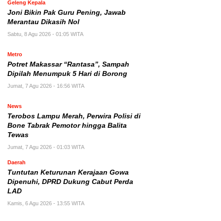
Geleng Kepala
Joni Bikin Pak Guru Pening, Jawab
Merantau Dikasih Nol
Sabtu, 8 Agu 2026 - 01:05 WITA
Metro
Potret Makassar “Rantasa”, Sampah
Dipilah Menumpuk 5 Hari di Borong
Jumat, 7 Agu 2026 - 16:56 WITA
News
Terobos Lampu Merah, Perwira Polisi di
Bone Tabrak Pemotor hingga Balita
Tewas
Jumat, 7 Agu 2026 - 01:03 WITA
Daerah
Tuntutan Keturunan Kerajaan Gowa
Dipenuhi, DPRD Dukung Cabut Perda
LAD
Kamis, 6 Agu 2026 - 13:55 WITA