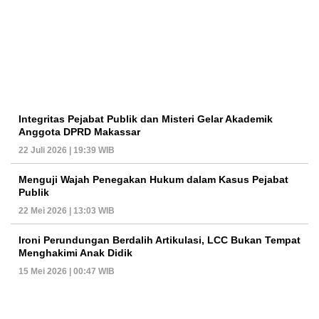
Integritas Pejabat Publik dan Misteri Gelar Akademik
Anggota DPRD Makassar
22 Juli 2026 | 19:39 WIB
Menguji Wajah Penegakan Hukum dalam Kasus Pejabat
Publik
22 Mei 2026 | 13:03 WIB
Ironi Perundungan Berdalih Artikulasi, LCC Bukan Tempat
Menghakimi Anak Didik
15 Mei 2026 | 00:47 WIB