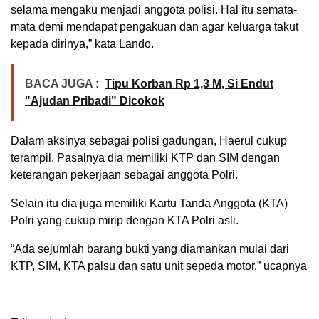
selama mengaku menjadi anggota polisi. Hal itu semata-
mata demi mendapat pengakuan dan agar keluarga takut
kepada dirinya,” kata Lando.
BACA JUGA :
Tipu Korban Rp 1,3 M, Si Endut
"Ajudan Pribadi" Dicokok
Dalam aksinya sebagai polisi gadungan, Haerul cukup
terampil. Pasalnya dia memiliki KTP dan SIM dengan
keterangan pekerjaan sebagai anggota Polri.
Selain itu dia juga memiliki Kartu Tanda Anggota (KTA)
Polri yang cukup mirip dengan KTA Polri asli.
“Ada sejumlah barang bukti yang diamankan mulai dari
KTP, SIM, KTA palsu dan satu unit sepeda motor,” ucapnya