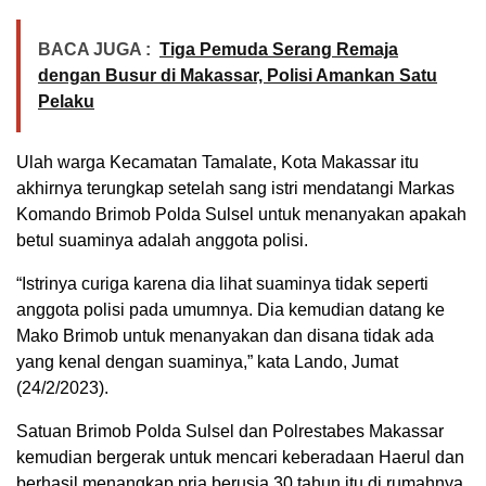
BACA JUGA :
Tiga Pemuda Serang Remaja
dengan Busur di Makassar, Polisi Amankan Satu
Pelaku
Ulah warga Kecamatan Tamalate, Kota Makassar itu
akhirnya terungkap setelah sang istri mendatangi Markas
Komando Brimob Polda Sulsel untuk menanyakan apakah
betul suaminya adalah anggota polisi.
“Istrinya curiga karena dia lihat suaminya tidak seperti
anggota polisi pada umumnya. Dia kemudian datang ke
Mako Brimob untuk menanyakan dan disana tidak ada
yang kenal dengan suaminya,” kata Lando, Jumat
(24/2/2023).
Satuan Brimob Polda Sulsel dan Polrestabes Makassar
kemudian bergerak untuk mencari keberadaan Haerul dan
berhasil menangkap pria berusia 30 tahun itu di rumahnya.