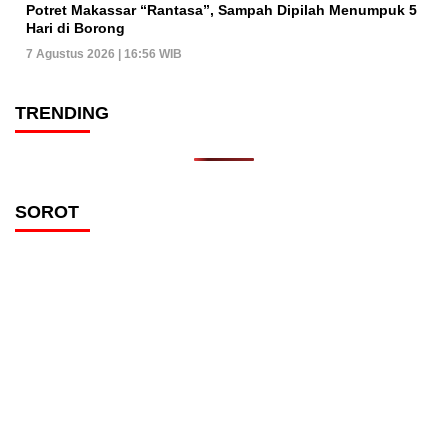
Potret Makassar “Rantasa”, Sampah Dipilah Menumpuk 5
Hari di Borong
7 Agustus 2026 | 16:56 WIB
TRENDING
SOROT