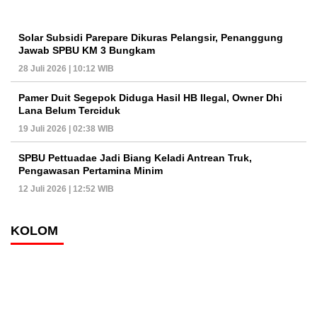
Solar Subsidi Parepare Dikuras Pelangsir, Penanggung
Jawab SPBU KM 3 Bungkam
28 Juli 2026 | 10:12 WIB
Pamer Duit Segepok Diduga Hasil HB Ilegal, Owner Dhi
Lana Belum Terciduk
19 Juli 2026 | 02:38 WIB
SPBU Pettuadae Jadi Biang Keladi Antrean Truk,
Pengawasan Pertamina Minim
12 Juli 2026 | 12:52 WIB
KOLOM