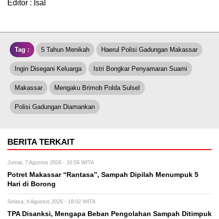
Editor : Isal
Tag :
5 Tahun Menikah
Haerul Polisi Gadungan Makassar
Ingin Disegani Keluarga
Istri Bongkar Penyamaran Suami
Makassar
Mengaku Brimob Polda Sulsel
Polisi Gadungan Diamankan
BERITA TERKAIT
Jumat, 7 Agustus 2026 - 16:56 WITA
Potret Makassar “Rantasa”, Sampah Dipilah Menumpuk 5
Hari di Borong
Selasa, 4 Agustus 2026 - 18:02 WITA
TPA Disanksi, Mengapa Beban Pengolahan Sampah Ditimpuk