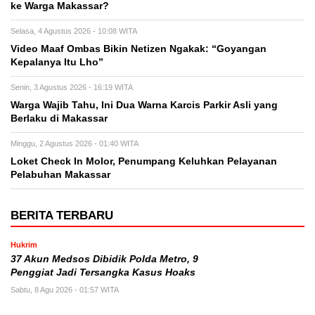
ke Warga Makassar?
Selasa, 4 Agustus 2026 - 10:08 WITA
Video Maaf Ombas Bikin Netizen Ngakak: “Goyangan
Kepalanya Itu Lho”
Senin, 3 Agustus 2026 - 16:19 WITA
Warga Wajib Tahu, Ini Dua Warna Karcis Parkir Asli yang
Berlaku di Makassar
Minggu, 2 Agustus 2026 - 01:40 WITA
Loket Check In Molor, Penumpang Keluhkan Pelayanan
Pelabuhan Makassar
BERITA TERBARU
Hukrim
37 Akun Medsos Dibidik Polda Metro, 9
Penggiat Jadi Tersangka Kasus Hoaks
Sabtu, 8 Agu 2026 - 01:57 WITA