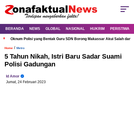
BERANDA
NEWS
GLOBAL
NASIONAL
HUKRIM
PERISTIWA
Oknum Polisi yang Bentak Guru SDN Borong Makassar Akui Salah dan M
/
Home
Metro
5 Tahun Nikah, Istri Baru Sadar Suami
Polisi Gadungan
Id Amor
Jumat, 24 Februari 2023