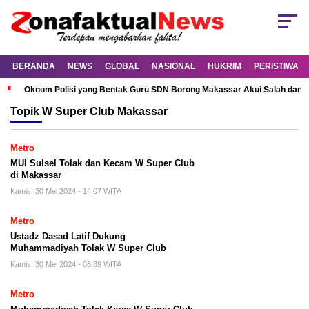
BERANDA
NEWS
GLOBAL
NASIONAL
HUKRIM
PERISTIWA
Oknum Polisi yang Bentak Guru SDN Borong Makassar Akui Salah dan M
Topik
W Super Club Makassar
Metro
MUI Sulsel Tolak dan Kecam W Super Club
di Makassar
Kamis, 30 Mei 2024 - 14:07 WITA
Metro
Ustadz Dasad Latif Dukung
Muhammadiyah Tolak W Super Club
Kamis, 30 Mei 2024 - 08:39 WITA
Metro