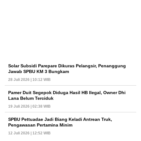
Solar Subsidi Parepare Dikuras Pelangsir, Penanggung
Jawab SPBU KM 3 Bungkam
28 Juli 2026 | 10:12 WIB
Pamer Duit Segepok Diduga Hasil HB Ilegal, Owner Dhi
Lana Belum Terciduk
19 Juli 2026 | 02:38 WIB
SPBU Pettuadae Jadi Biang Keladi Antrean Truk,
Pengawasan Pertamina Minim
12 Juli 2026 | 12:52 WIB