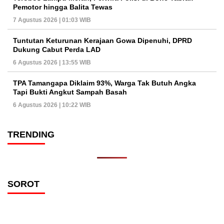
Pemotor hingga Balita Tewas
7 Agustus 2026 | 01:03 WIB
Tuntutan Keturunan Kerajaan Gowa Dipenuhi, DPRD
Dukung Cabut Perda LAD
6 Agustus 2026 | 13:55 WIB
TPA Tamangapa Diklaim 93%, Warga Tak Butuh Angka
Tapi Bukti Angkut Sampah Basah
6 Agustus 2026 | 10:22 WIB
TRENDING
SOROT