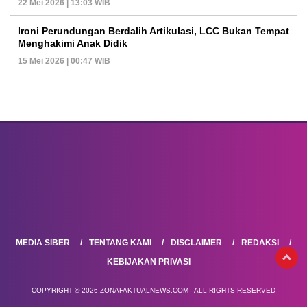
22 Mei 2026 | 13:03 WIB
Ironi Perundungan Berdalih Artikulasi, LCC Bukan Tempat
Menghakimi Anak Didik
15 Mei 2026 | 00:47 WIB
MEDIA SIBER
TENTANG KAMI
DISCLAIMER
REDAKSI
KEBIJAKAN PRIVASI
COPYRIGHT © 2026 ZONAFAKTUALNEWS.COM - ALL RIGHTS RESERVED