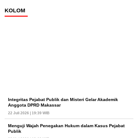
KOLOM
Integritas Pejabat Publik dan Misteri Gelar Akademik
Anggota DPRD Makassar
22 Juli 2026 | 19:39 WIB
Menguji Wajah Penegakan Hukum dalam Kasus Pejabat
Publik