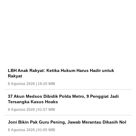
LBH Anak Rakyat: Ketika Hukum Harus Hadir untuk
Rakyat
8 Agustus 2026 | 19:20 WIB
37 Akun Medsos Dibidik Polda Metro, 9 Penggiat Jadi
Tersangka Kasus Hoaks
8 Agustus 2026 | 01:57 WIB
Joni Bikin Pak Guru Pening, Jawab Merantau Dikasih Nol
8 Agustus 2026 | 01:05 WIB