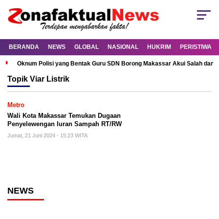
BERANDA
NEWS
GLOBAL
NASIONAL
HUKRIM
PERISTIWA
Oknum Polisi yang Bentak Guru SDN Borong Makassar Akui Salah dan M
Topik
Viar Listrik
Metro
Wali Kota Makassar Temukan Dugaan
Penyelewengan Iuran Sampah RT/RW
Jumat, 21 Juni 2024 - 15:23 WITA
NEWS