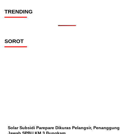
TRENDING
SOROT
Solar Subsidi Parepare Dikuras Pelangsir, Penanggung
Jawab SPBU KM 3 Bungkam