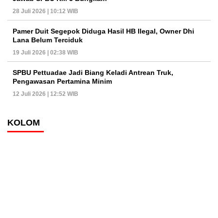
28 Juli 2026 | 10:12 WIB
Pamer Duit Segepok Diduga Hasil HB Ilegal, Owner Dhi
Lana Belum Terciduk
19 Juli 2026 | 02:38 WIB
SPBU Pettuadae Jadi Biang Keladi Antrean Truk,
Pengawasan Pertamina Minim
12 Juli 2026 | 12:52 WIB
KOLOM