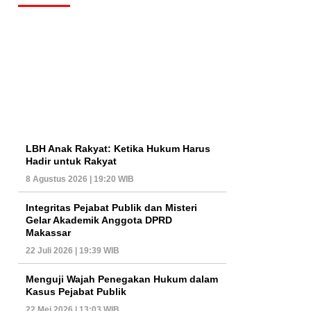
LBH Anak Rakyat: Ketika Hukum Harus
Hadir untuk Rakyat
8 Agustus 2026 | 19:20 WIB
Integritas Pejabat Publik dan Misteri
Gelar Akademik Anggota DPRD
Makassar
22 Juli 2026 | 19:39 WIB
Menguji Wajah Penegakan Hukum dalam
Kasus Pejabat Publik
22 Mei 2026 | 13:03 WIB