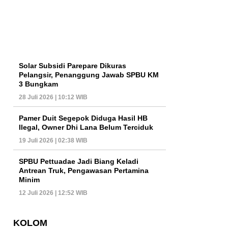
Solar Subsidi Parepare Dikuras
Pelangsir, Penanggung Jawab SPBU KM
3 Bungkam
28 Juli 2026 | 10:12 WIB
Pamer Duit Segepok Diduga Hasil HB
Ilegal, Owner Dhi Lana Belum Terciduk
19 Juli 2026 | 02:38 WIB
SPBU Pettuadae Jadi Biang Keladi
Antrean Truk, Pengawasan Pertamina
Minim
12 Juli 2026 | 12:52 WIB
KOLOM