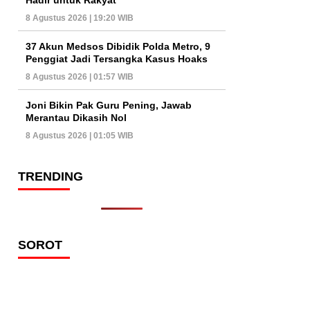
8 Agustus 2026 | 19:20 WIB
37 Akun Medsos Dibidik Polda Metro, 9
Penggiat Jadi Tersangka Kasus Hoaks
8 Agustus 2026 | 01:57 WIB
Joni Bikin Pak Guru Pening, Jawab
Merantau Dikasih Nol
8 Agustus 2026 | 01:05 WIB
TRENDING
SOROT