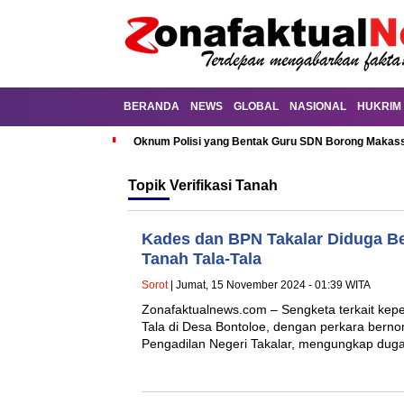
BERANDA
NEWS
GLOBAL
NASIONAL
HUKRIM
Oknum Polisi yang Bentak Guru SDN Borong Makassa
Topik
Verifikasi Tanah
Kades dan BPN Takalar Diduga Ber
Tanah Tala-Tala
Sorot
| Jumat, 15 November 2024 - 01:39 WITA
Zonafaktualnews.com – Sengketa terkait kepe
Tala di Desa Bontoloe, dengan perkara bern
Pengadilan Negeri Takalar, mengungkap dug