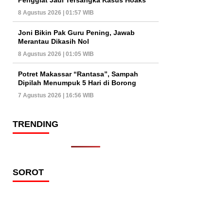
8 Agustus 2026 | 01:57 WIB
Joni Bikin Pak Guru Pening, Jawab
Merantau Dikasih Nol
8 Agustus 2026 | 01:05 WIB
Potret Makassar “Rantasa”, Sampah
Dipilah Menumpuk 5 Hari di Borong
7 Agustus 2026 | 16:56 WIB
TRENDING
SOROT