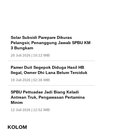
Solar Subsidi Parepare Dikuras
Pelangsir, Penanggung Jawab SPBU KM
3 Bungkam
28 Juli 2026 | 10:12 WIB
Pamer Duit Segepok Diduga Hasil HB
Ilegal, Owner Dhi Lana Belum Terciduk
19 Juli 2026 | 02:38 WIB
SPBU Pettuadae Jadi Biang Keladi
Antrean Truk, Pengawasan Pertamina
Minim
12 Juli 2026 | 12:52 WIB
KOLOM