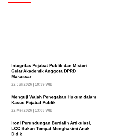
Integritas Pejabat Publik dan Misteri
Gelar Akademik Anggota DPRD
Makassar
22 Juli 2026 | 19:39 WIB
Menguji Wajah Penegakan Hukum dalam
Kasus Pejabat Publik
22 Mei 2026 | 13:03 WIB
Ironi Perundungan Berdalih Artikulasi,
LCC Bukan Tempat Menghakimi Anak
Didik