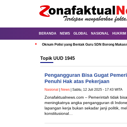
BERANDA
NEWS
GLOBAL
NASIONAL
HUKRIM
Oknum Polisi yang Bentak Guru SDN Borong Makassa
Topik
UUD 1945
Pengangguran Bisa Gugat Pemeri
Penuhi Hak atas Pekerjaan
Nasional
|
News
| Sabtu, 12 Juli 2025 - 17:43 WITA
Zonafaktualnews.com – Pemerintah tidak bisa
meningkatnya angka pengangguran di Indone
lapangan kerja bukan sekadar janji politik, m
konstitusional…