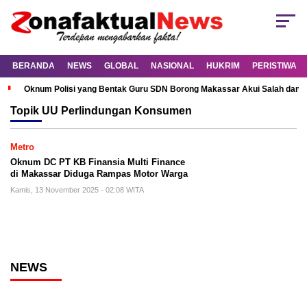
BERANDA
NEWS
GLOBAL
NASIONAL
HUKRIM
PERISTIWA
Oknum Polisi yang Bentak Guru SDN Borong Makassar Akui Salah dan M
Topik
UU Perlindungan Konsumen
Metro
Oknum DC PT KB Finansia Multi Finance
di Makassar Diduga Rampas Motor Warga
Kamis, 13 November 2025 - 02:08 WITA
NEWS