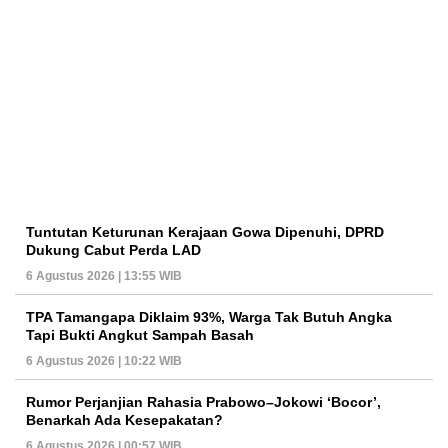
Tuntutan Keturunan Kerajaan Gowa Dipenuhi, DPRD
Dukung Cabut Perda LAD
6 Agustus 2026 | 13:55 WIB
TPA Tamangapa Diklaim 93%, Warga Tak Butuh Angka
Tapi Bukti Angkut Sampah Basah
6 Agustus 2026 | 10:22 WIB
Rumor Perjanjian Rahasia Prabowo–Jokowi ‘Bocor’,
Benarkah Ada Kesepakatan?
6 Agustus 2026 | 00:57 WIB