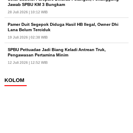
Jawab SPBU KM 3 Bungkam
28 Juli 2026 | 10:12 WIB
Pamer Duit Segepok Diduga Hasil HB Ilegal, Owner Dhi
Lana Belum Terciduk
19 Juli 2026 | 02:38 WIB
SPBU Pettuadae Jadi Biang Keladi Antrean Truk,
Pengawasan Pertamina Minim
12 Juli 2026 | 12:52 WIB
KOLOM