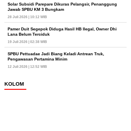
Solar Subsidi Parepare Dikuras Pelangsir, Penanggung
Jawab SPBU KM 3 Bungkam
28 Juli 2026 | 10:12 WIB
Pamer Duit Segepok Diduga Hasil HB Ilegal, Owner Dhi
Lana Belum Terciduk
19 Juli 2026 | 02:38 WIB
SPBU Pettuadae Jadi Biang Keladi Antrean Truk,
Pengawasan Pertamina Minim
12 Juli 2026 | 12:52 WIB
KOLOM