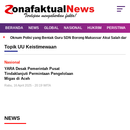
BERANDA
NEWS
GLOBAL
NASIONAL
HUKRIM
PERISTIWA
Oknum Polisi yang Bentak Guru SDN Borong Makassar Akui Salah dan M
Topik
UU Keistimewaan
Nasional
YARA Desak Pemerintah Pusat
Tindaklanjuti Permintaan Pengelolaan
Migas di Aceh
Rabu, 16 April 2025 - 20:19 WITA
NEWS