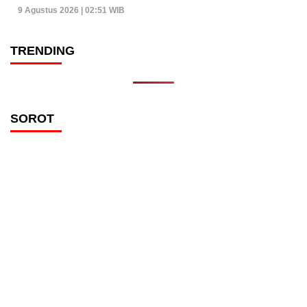
9 Agustus 2026 | 02:51 WIB
TRENDING
SOROT