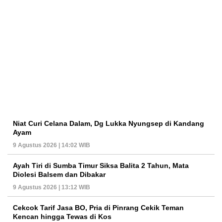
Niat Curi Celana Dalam, Dg Lukka Nyungsep di Kandang
Ayam
9 Agustus 2026 | 14:02 WIB
Ayah Tiri di Sumba Timur Siksa Balita 2 Tahun, Mata
Diolesi Balsem dan Dibakar
9 Agustus 2026 | 13:12 WIB
Cekcok Tarif Jasa BO, Pria di Pinrang Cekik Teman
Kencan hingga Tewas di Kos