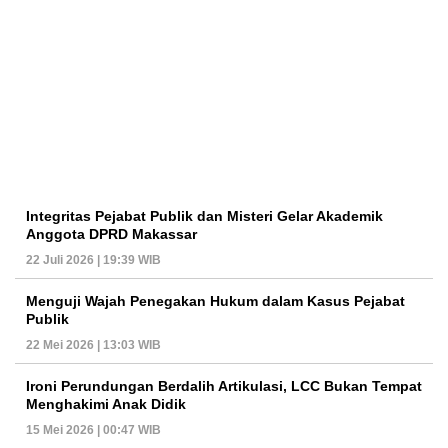
Integritas Pejabat Publik dan Misteri Gelar Akademik
Anggota DPRD Makassar
22 Juli 2026 | 19:39 WIB
Menguji Wajah Penegakan Hukum dalam Kasus Pejabat
Publik
22 Mei 2026 | 13:03 WIB
Ironi Perundungan Berdalih Artikulasi, LCC Bukan Tempat
Menghakimi Anak Didik
15 Mei 2026 | 00:47 WIB