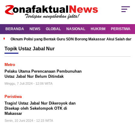
BERANDA
NEWS
GLOBAL
NASIONAL
HUKRIM
PERISTIWA
Oknum Polisi yang Bentak Guru SDN Borong Makassar Akui Salah dan M
Topik
Ustaz Jabal Nur
Metro
Pelaku Utama Perencanaan Pembunuhan
Ustaz Jabal Nur Belum Ditindak
Minggu, 7 Juli 2024 - 12:06 WITA
Peristiwa
Tragis! Ustaz Jabal Nur Dikeroyok dan
Disekap oleh Sekelompok OTK di
Makassar
Senin, 10 Juni 2024 - 12:15 WITA