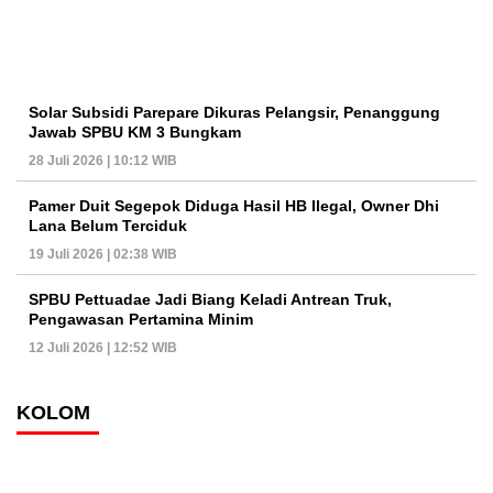
Solar Subsidi Parepare Dikuras Pelangsir, Penanggung
Jawab SPBU KM 3 Bungkam
28 Juli 2026 | 10:12 WIB
Pamer Duit Segepok Diduga Hasil HB Ilegal, Owner Dhi
Lana Belum Terciduk
19 Juli 2026 | 02:38 WIB
SPBU Pettuadae Jadi Biang Keladi Antrean Truk,
Pengawasan Pertamina Minim
12 Juli 2026 | 12:52 WIB
KOLOM