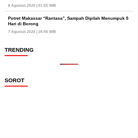
8 Agustus 2026 | 01:05 WIB
Potret Makassar “Rantasa”, Sampah Dipilah Menumpuk 5
Hari di Borong
7 Agustus 2026 | 16:56 WIB
TRENDING
SOROT