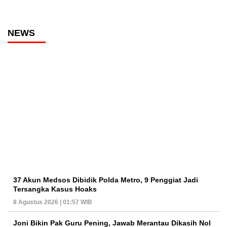
NEWS
37 Akun Medsos Dibidik Polda Metro, 9 Penggiat Jadi
Tersangka Kasus Hoaks
8 Agustus 2026 | 01:57 WIB
Joni Bikin Pak Guru Pening, Jawab Merantau Dikasih Nol