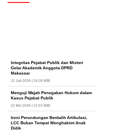
Integritas Pejabat Publik dan Misteri
Gelar Akademik Anggota DPRD
Makassar
22 Juli 2026 | 19:39 WIB
Menguji Wajah Penegakan Hukum dalam
Kasus Pejabat Publik
22 Mei 2026 | 13:03 WIB
Ironi Perundungan Berdalih Artikulasi,
LCC Bukan Tempat Menghakimi Anak
Didik