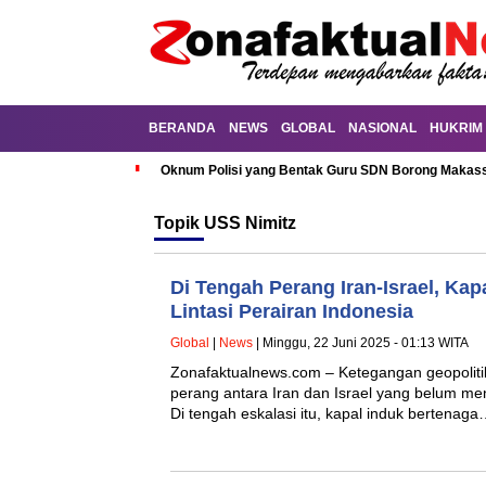
BERANDA
NEWS
GLOBAL
NASIONAL
HUKRIM
Oknum Polisi yang Bentak Guru SDN Borong Makassa
Topik
USS Nimitz
Di Tengah Perang Iran-Israel, Kap
Lintasi Perairan Indonesia
Global
|
News
| Minggu, 22 Juni 2025 - 01:13 WITA
Zonafaktualnews.com – Ketegangan geopoliti
perang antara Iran dan Israel yang belum m
Di tengah eskalasi itu, kapal induk bertenag