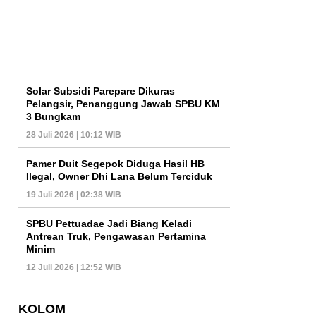
Solar Subsidi Parepare Dikuras
Pelangsir, Penanggung Jawab SPBU KM
3 Bungkam
28 Juli 2026 | 10:12 WIB
Pamer Duit Segepok Diduga Hasil HB
Ilegal, Owner Dhi Lana Belum Terciduk
19 Juli 2026 | 02:38 WIB
SPBU Pettuadae Jadi Biang Keladi
Antrean Truk, Pengawasan Pertamina
Minim
12 Juli 2026 | 12:52 WIB
KOLOM