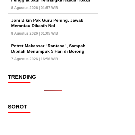
8 Agustus 2026 | 01:57 WIB
Joni Bikin Pak Guru Pening, Jawab
Merantau Dikasih Nol
8 Agustus 2026 | 01:05 WIB
Potret Makassar “Rantasa”, Sampah
Dipilah Menumpuk 5 Hari di Borong
7 Agustus 2026 | 16:56 WIB
TRENDING
SOROT