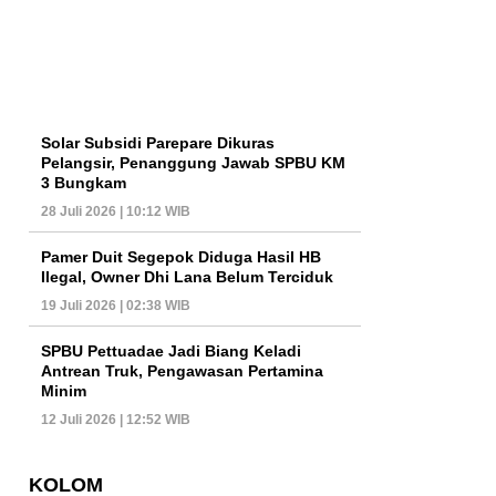
Solar Subsidi Parepare Dikuras
Pelangsir, Penanggung Jawab SPBU KM
3 Bungkam
28 Juli 2026 | 10:12 WIB
Pamer Duit Segepok Diduga Hasil HB
Ilegal, Owner Dhi Lana Belum Terciduk
19 Juli 2026 | 02:38 WIB
SPBU Pettuadae Jadi Biang Keladi
Antrean Truk, Pengawasan Pertamina
Minim
12 Juli 2026 | 12:52 WIB
KOLOM