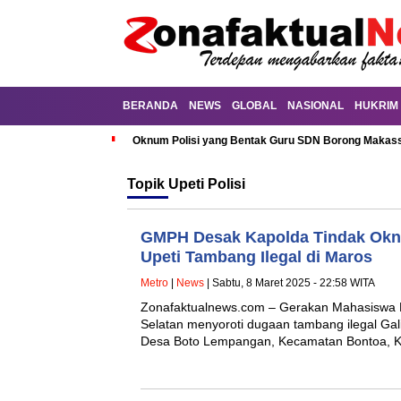
BERANDA
NEWS
GLOBAL
NASIONAL
HUKRIM
Oknum Polisi yang Bentak Guru SDN Borong Makassa
Topik
Upeti Polisi
GMPH Desak Kapolda Tindak Oknu
Upeti Tambang Ilegal di Maros
Metro
|
News
| Sabtu, 8 Maret 2025 - 22:58 WITA
Zonafaktualnews.com – Gerakan Mahasiswa 
Selatan menyoroti dugaan tambang ilegal Ga
Desa Boto Lempangan, Kecamatan Bontoa,