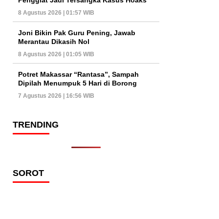
8 Agustus 2026 | 01:57 WIB
Joni Bikin Pak Guru Pening, Jawab
Merantau Dikasih Nol
8 Agustus 2026 | 01:05 WIB
Potret Makassar “Rantasa”, Sampah
Dipilah Menumpuk 5 Hari di Borong
7 Agustus 2026 | 16:56 WIB
TRENDING
SOROT