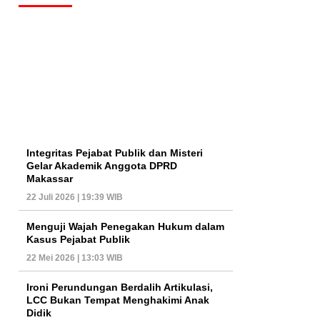
Integritas Pejabat Publik dan Misteri
Gelar Akademik Anggota DPRD
Makassar
22 Juli 2026 | 19:39 WIB
Menguji Wajah Penegakan Hukum dalam
Kasus Pejabat Publik
22 Mei 2026 | 13:03 WIB
Ironi Perundungan Berdalih Artikulasi,
LCC Bukan Tempat Menghakimi Anak
Didik