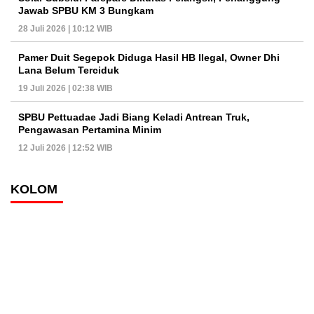
Jawab SPBU KM 3 Bungkam
28 Juli 2026 | 10:12 WIB
Pamer Duit Segepok Diduga Hasil HB Ilegal, Owner Dhi
Lana Belum Terciduk
19 Juli 2026 | 02:38 WIB
SPBU Pettuadae Jadi Biang Keladi Antrean Truk,
Pengawasan Pertamina Minim
12 Juli 2026 | 12:52 WIB
KOLOM