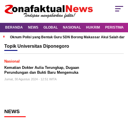
BERANDA
NEWS
GLOBAL
NASIONAL
HUKRIM
PERISTIWA
Oknum Polisi yang Bentak Guru SDN Borong Makassar Akui Salah dan M
Topik
Universitas Diponegoro
Nasional
Kematian Dokter Aulia Terungkap, Dugaan
Perundungan dan Bukti Baru Mengemuka
Jumat, 30 Agustus 2024 - 12:51 WITA
NEWS