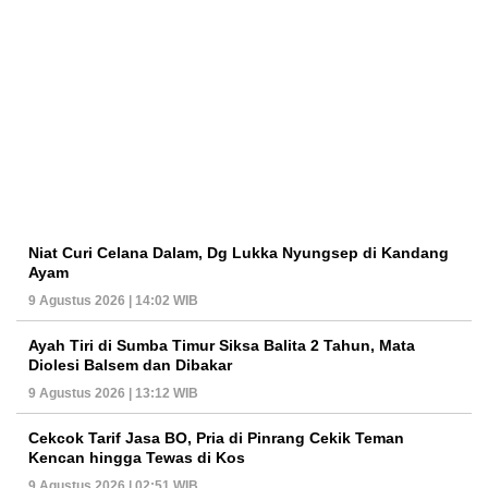
Niat Curi Celana Dalam, Dg Lukka Nyungsep di Kandang
Ayam
9 Agustus 2026 | 14:02 WIB
Ayah Tiri di Sumba Timur Siksa Balita 2 Tahun, Mata
Diolesi Balsem dan Dibakar
9 Agustus 2026 | 13:12 WIB
Cekcok Tarif Jasa BO, Pria di Pinrang Cekik Teman
Kencan hingga Tewas di Kos
9 Agustus 2026 | 02:51 WIB