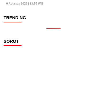
6 Agustus 2026 | 13:55 WIB
TRENDING
SOROT