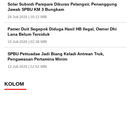
Solar Subsidi Parepare Dikuras Pelangsir, Penanggung
Jawab SPBU KM 3 Bungkam
28 Juli 2026 | 10:12 WIB
Pamer Duit Segepok Diduga Hasil HB Ilegal, Owner Dhi
Lana Belum Terciduk
19 Juli 2026 | 02:38 WIB
SPBU Pettuadae Jadi Biang Keladi Antrean Truk,
Pengawasan Pertamina Minim
12 Juli 2026 | 12:52 WIB
KOLOM