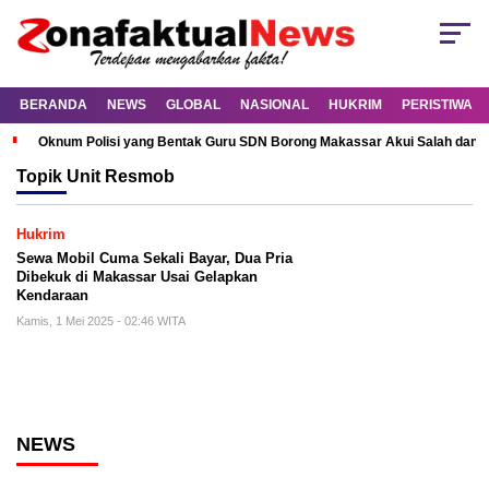
BERANDA
NEWS
GLOBAL
NASIONAL
HUKRIM
PERISTIWA
Oknum Polisi yang Bentak Guru SDN Borong Makassar Akui Salah dan M
Topik
Unit Resmob
Hukrim
Sewa Mobil Cuma Sekali Bayar, Dua Pria
Dibekuk di Makassar Usai Gelapkan
Kendaraan
Kamis, 1 Mei 2025 - 02:46 WITA
NEWS