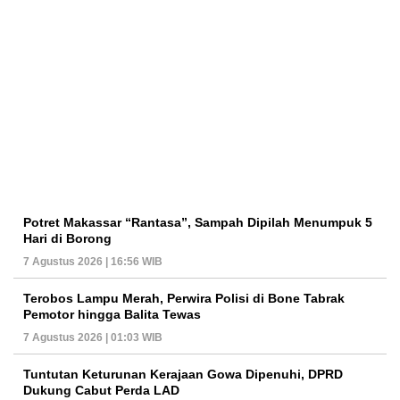
Potret Makassar “Rantasa”, Sampah Dipilah Menumpuk 5
Hari di Borong
7 Agustus 2026 | 16:56 WIB
Terobos Lampu Merah, Perwira Polisi di Bone Tabrak
Pemotor hingga Balita Tewas
7 Agustus 2026 | 01:03 WIB
Tuntutan Keturunan Kerajaan Gowa Dipenuhi, DPRD
Dukung Cabut Perda LAD