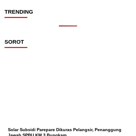
TRENDING
SOROT
Solar Subsidi Parepare Dikuras Pelangsir, Penanggung
Jawab SPBU KM 3 Bungkam