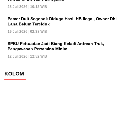
28 Juli 2026 | 10:12 WIB
Pamer Duit Segepok Diduga Hasil HB Ilegal, Owner Dhi
Lana Belum Terciduk
19 Juli 2026 | 02:38 WIB
SPBU Pettuadae Jadi Biang Keladi Antrean Truk,
Pengawasan Pertamina Minim
12 Juli 2026 | 12:52 WIB
KOLOM