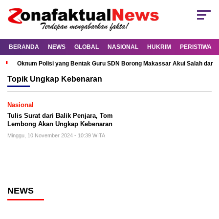
BERANDA
NEWS
GLOBAL
NASIONAL
HUKRIM
PERISTIWA
Oknum Polisi yang Bentak Guru SDN Borong Makassar Akui Salah dan M
Topik
Ungkap Kebenaran
Nasional
Tulis Surat dari Balik Penjara, Tom
Lembong Akan Ungkap Kebenaran
Minggu, 10 November 2024 - 10:39 WITA
NEWS