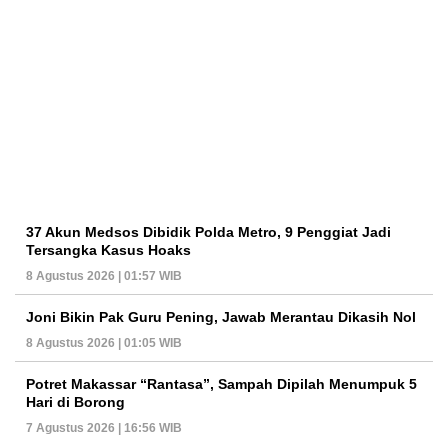
37 Akun Medsos Dibidik Polda Metro, 9 Penggiat Jadi
Tersangka Kasus Hoaks
8 Agustus 2026 | 01:57 WIB
Joni Bikin Pak Guru Pening, Jawab Merantau Dikasih Nol
8 Agustus 2026 | 01:05 WIB
Potret Makassar “Rantasa”, Sampah Dipilah Menumpuk 5
Hari di Borong
7 Agustus 2026 | 16:56 WIB