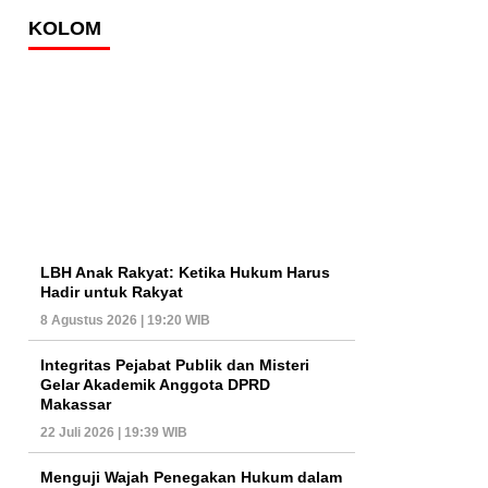
KOLOM
LBH Anak Rakyat: Ketika Hukum Harus
Hadir untuk Rakyat
8 Agustus 2026 | 19:20 WIB
Integritas Pejabat Publik dan Misteri
Gelar Akademik Anggota DPRD
Makassar
22 Juli 2026 | 19:39 WIB
Menguji Wajah Penegakan Hukum dalam