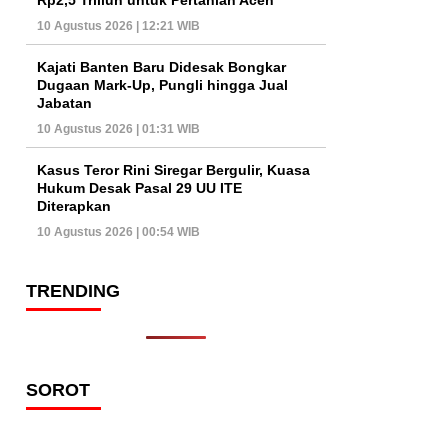
10 Agustus 2026 | 12:21 WIB
Kajati Banten Baru Didesak Bongkar
Dugaan Mark-Up, Pungli hingga Jual
Jabatan
10 Agustus 2026 | 01:31 WIB
Kasus Teror Rini Siregar Bergulir, Kuasa
Hukum Desak Pasal 29 UU ITE
Diterapkan
10 Agustus 2026 | 00:54 WIB
TRENDING
SOROT