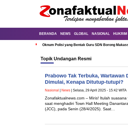
BERANDA
NEWS
GLOBAL
NASIONAL
HUKRIM
Oknum Polisi yang Bentak Guru SDN Borong Makassa
Topik
Undangan Resmi
Prabowo Tak Terbuka, Wartawan D
Dimulai, Kenapa Ditutup-tutupi?
Nasional
|
News
| Selasa, 29 April 2025 - 15:42 WITA
Zonafaktualnews.com – Miris! Itulah suasana
saat menghadiri Town Hall Meeting Danantara
(JCC), pada Senin (28/4/2025). Saat…