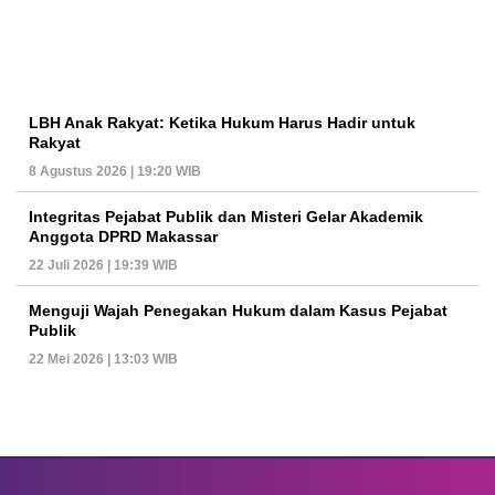
LBH Anak Rakyat: Ketika Hukum Harus Hadir untuk
Rakyat
8 Agustus 2026 | 19:20 WIB
Integritas Pejabat Publik dan Misteri Gelar Akademik
Anggota DPRD Makassar
22 Juli 2026 | 19:39 WIB
Menguji Wajah Penegakan Hukum dalam Kasus Pejabat
Publik
22 Mei 2026 | 13:03 WIB