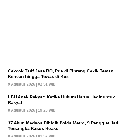
Cekcok Tarif Jasa BO, Pria di Pinrang Cekik Teman
Kencan hingga Tewas di Kos
9 Agustus 2026 | 02:51 WIB
LBH Anak Rakyat: Ketika Hukum Harus Hadir untuk
Rakyat
8 Agustus 2026 | 19:20 WIB
37 Akun Medsos Dibidik Polda Metro, 9 Penggiat Jadi
Tersangka Kasus Hoaks
8 Agustus 2026 | 01:57 WIB