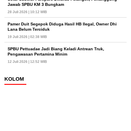
Jawab SPBU KM 3 Bungkam
28 Juli 2026 | 10:12 WIB
Pamer Duit Segepok Diduga Hasil HB Ilegal, Owner Dhi
Lana Belum Terciduk
19 Juli 2026 | 02:38 WIB
SPBU Pettuadae Jadi Biang Keladi Antrean Truk,
Pengawasan Pertamina Minim
12 Juli 2026 | 12:52 WIB
KOLOM