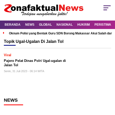
BERANDA
NEWS
GLOBAL
NASIONAL
HUKRIM
PERISTIWA
Oknum Polisi yang Bentak Guru SDN Borong Makassar Akui Salah dan M
Topik
Ugal-Ugalan Di Jalan Tol
Viral
Pajero Pelat Dinas Polri Ugal-ugalan di
Jalan Tol
Senin, 31 Juli 2023 - 06:14 WITA
NEWS