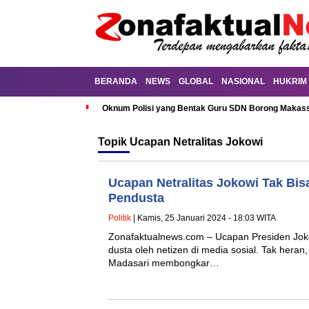
BERANDA
NEWS
GLOBAL
NASIONAL
HUKRIM
Oknum Polisi yang Bentak Guru SDN Borong Makassa
Topik
Ucapan Netralitas Jokowi
Ucapan Netralitas Jokowi Tak Bisa
Pendusta
Politik
| Kamis, 25 Januari 2024 - 18:03 WITA
Zonafaktualnews.com – Ucapan Presiden Jokow
dusta oleh netizen di media sosial. Tak heran,
Madasari membongkar…