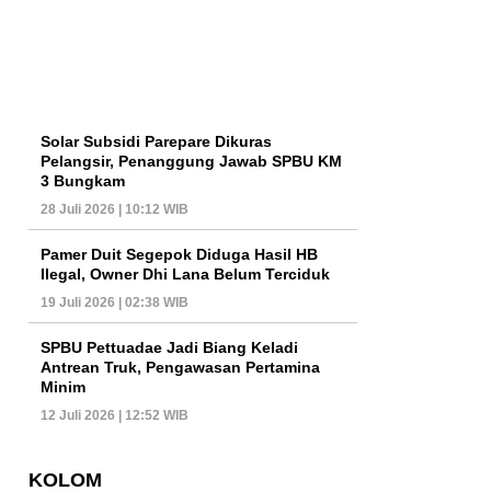
Solar Subsidi Parepare Dikuras
Pelangsir, Penanggung Jawab SPBU KM
3 Bungkam
28 Juli 2026 | 10:12 WIB
Pamer Duit Segepok Diduga Hasil HB
Ilegal, Owner Dhi Lana Belum Terciduk
19 Juli 2026 | 02:38 WIB
SPBU Pettuadae Jadi Biang Keladi
Antrean Truk, Pengawasan Pertamina
Minim
12 Juli 2026 | 12:52 WIB
KOLOM