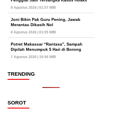
8 Agustus 2026 | 01:57 WIB
Joni Bikin Pak Guru Pening, Jawab
Merantau Dikasih Nol
8 Agustus 2026 | 01:05 WIB
Potret Makassar “Rantasa”, Sampah
Dipilah Menumpuk 5 Hari di Borong
7 Agustus 2026 | 16:56 WIB
TRENDING
SOROT