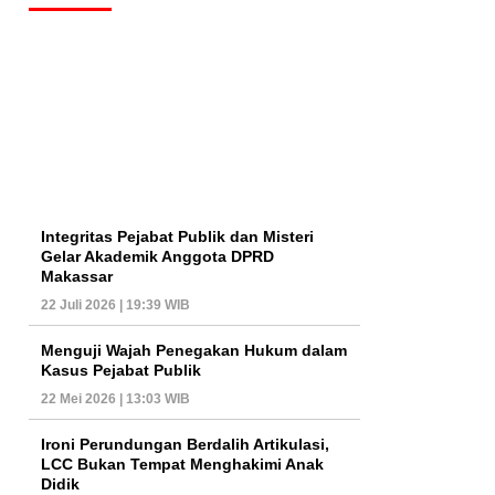
Integritas Pejabat Publik dan Misteri
Gelar Akademik Anggota DPRD
Makassar
22 Juli 2026 | 19:39 WIB
Menguji Wajah Penegakan Hukum dalam
Kasus Pejabat Publik
22 Mei 2026 | 13:03 WIB
Ironi Perundungan Berdalih Artikulasi,
LCC Bukan Tempat Menghakimi Anak
Didik