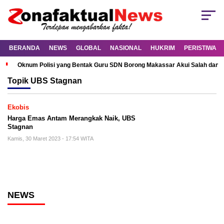
BERANDA
NEWS
GLOBAL
NASIONAL
HUKRIM
PERISTIWA
Oknum Polisi yang Bentak Guru SDN Borong Makassar Akui Salah dan M
Topik
UBS Stagnan
Ekobis
Harga Emas Antam Merangkak Naik, UBS
Stagnan
Kamis, 30 Maret 2023 - 17:54 WITA
NEWS