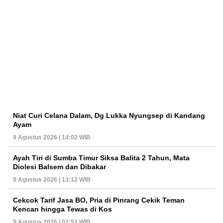
Niat Curi Celana Dalam, Dg Lukka Nyungsep di Kandang
Ayam
9 Agustus 2026 | 14:02 WIB
Ayah Tiri di Sumba Timur Siksa Balita 2 Tahun, Mata
Diolesi Balsem dan Dibakar
9 Agustus 2026 | 13:12 WIB
Cekcok Tarif Jasa BO, Pria di Pinrang Cekik Teman
Kencan hingga Tewas di Kos
9 Agustus 2026 | 02:51 WIB