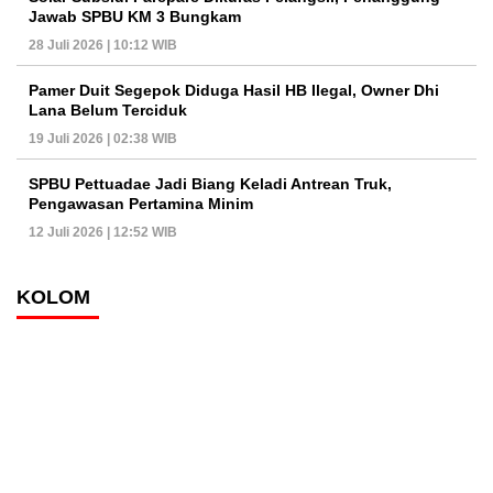
Jawab SPBU KM 3 Bungkam
28 Juli 2026 | 10:12 WIB
Pamer Duit Segepok Diduga Hasil HB Ilegal, Owner Dhi
Lana Belum Terciduk
19 Juli 2026 | 02:38 WIB
SPBU Pettuadae Jadi Biang Keladi Antrean Truk,
Pengawasan Pertamina Minim
12 Juli 2026 | 12:52 WIB
KOLOM