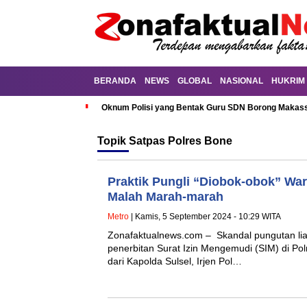
BERANDA
NEWS
GLOBAL
NASIONAL
HUKRIM
Oknum Polisi yang Bentak Guru SDN Borong Makassa
Topik
Satpas Polres Bone
Praktik Pungli “Diobok-obok” War
Malah Marah-marah
Metro
| Kamis, 5 September 2024 - 10:29 WITA
Zonafaktualnews.com – Skandal pungutan liar
penerbitan Surat Izin Mengemudi (SIM) di Po
dari Kapolda Sulsel, Irjen Pol…