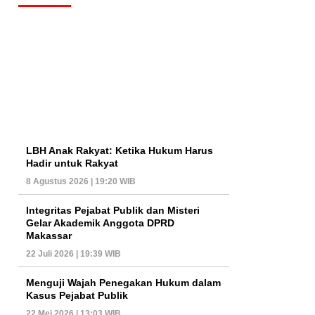
LBH Anak Rakyat: Ketika Hukum Harus
Hadir untuk Rakyat
8 Agustus 2026 | 19:20 WIB
Integritas Pejabat Publik dan Misteri
Gelar Akademik Anggota DPRD
Makassar
22 Juli 2026 | 19:39 WIB
Menguji Wajah Penegakan Hukum dalam
Kasus Pejabat Publik
22 Mei 2026 | 13:03 WIB