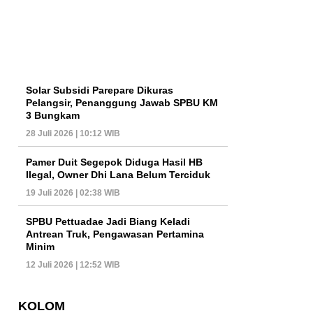
Solar Subsidi Parepare Dikuras
Pelangsir, Penanggung Jawab SPBU KM
3 Bungkam
28 Juli 2026 | 10:12 WIB
Pamer Duit Segepok Diduga Hasil HB
Ilegal, Owner Dhi Lana Belum Terciduk
19 Juli 2026 | 02:38 WIB
SPBU Pettuadae Jadi Biang Keladi
Antrean Truk, Pengawasan Pertamina
Minim
12 Juli 2026 | 12:52 WIB
KOLOM