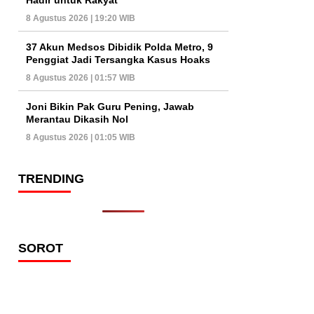
8 Agustus 2026 | 19:20 WIB
37 Akun Medsos Dibidik Polda Metro, 9
Penggiat Jadi Tersangka Kasus Hoaks
8 Agustus 2026 | 01:57 WIB
Joni Bikin Pak Guru Pening, Jawab
Merantau Dikasih Nol
8 Agustus 2026 | 01:05 WIB
TRENDING
SOROT