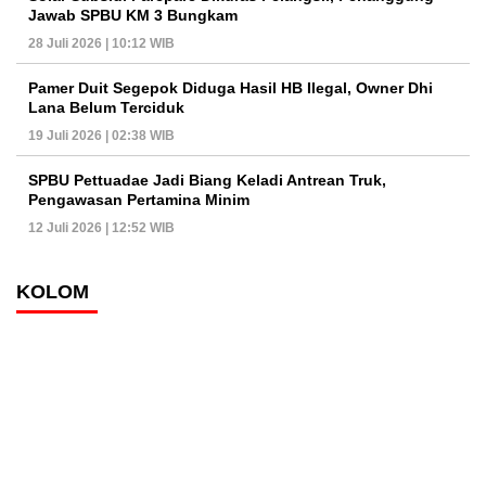
Jawab SPBU KM 3 Bungkam
28 Juli 2026 | 10:12 WIB
Pamer Duit Segepok Diduga Hasil HB Ilegal, Owner Dhi
Lana Belum Terciduk
19 Juli 2026 | 02:38 WIB
SPBU Pettuadae Jadi Biang Keladi Antrean Truk,
Pengawasan Pertamina Minim
12 Juli 2026 | 12:52 WIB
KOLOM