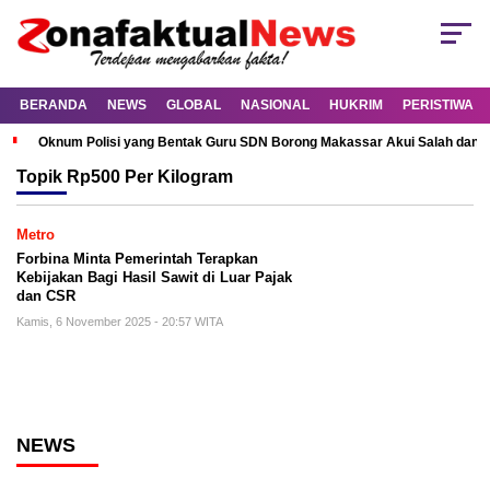
BERANDA
NEWS
GLOBAL
NASIONAL
HUKRIM
PERISTIWA
Oknum Polisi yang Bentak Guru SDN Borong Makassar Akui Salah dan M
Topik
Rp500 Per Kilogram
Metro
Forbina Minta Pemerintah Terapkan
Kebijakan Bagi Hasil Sawit di Luar Pajak
dan CSR
Kamis, 6 November 2025 - 20:57 WITA
NEWS