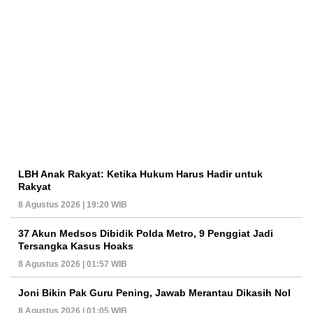
LBH Anak Rakyat: Ketika Hukum Harus Hadir untuk
Rakyat
8 Agustus 2026 | 19:20 WIB
37 Akun Medsos Dibidik Polda Metro, 9 Penggiat Jadi
Tersangka Kasus Hoaks
8 Agustus 2026 | 01:57 WIB
Joni Bikin Pak Guru Pening, Jawab Merantau Dikasih Nol
8 Agustus 2026 | 01:05 WIB