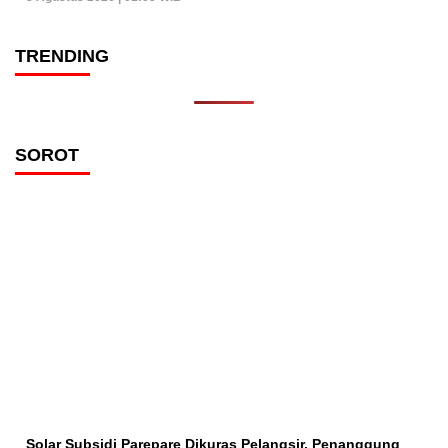
TRENDING
SOROT
Solar Subsidi Parepare Dikuras Pelangsir, Penanggung