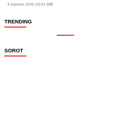
9 Agustus 2026 | 02:51 WIB
TRENDING
SOROT