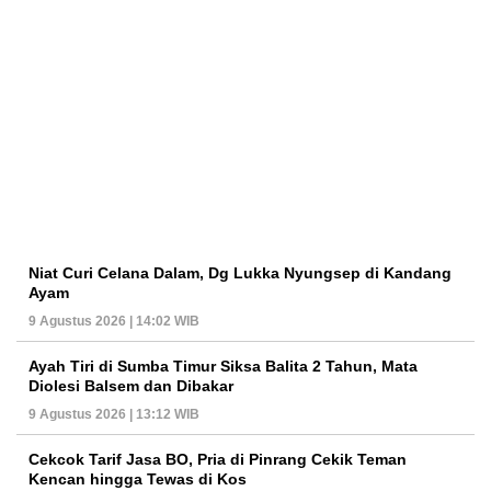
Niat Curi Celana Dalam, Dg Lukka Nyungsep di Kandang
Ayam
9 Agustus 2026 | 14:02 WIB
Ayah Tiri di Sumba Timur Siksa Balita 2 Tahun, Mata
Diolesi Balsem dan Dibakar
9 Agustus 2026 | 13:12 WIB
Cekcok Tarif Jasa BO, Pria di Pinrang Cekik Teman
Kencan hingga Tewas di Kos