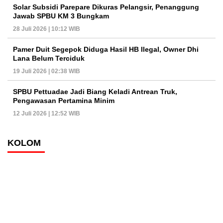
Solar Subsidi Parepare Dikuras Pelangsir, Penanggung
Jawab SPBU KM 3 Bungkam
28 Juli 2026 | 10:12 WIB
Pamer Duit Segepok Diduga Hasil HB Ilegal, Owner Dhi
Lana Belum Terciduk
19 Juli 2026 | 02:38 WIB
SPBU Pettuadae Jadi Biang Keladi Antrean Truk,
Pengawasan Pertamina Minim
12 Juli 2026 | 12:52 WIB
KOLOM