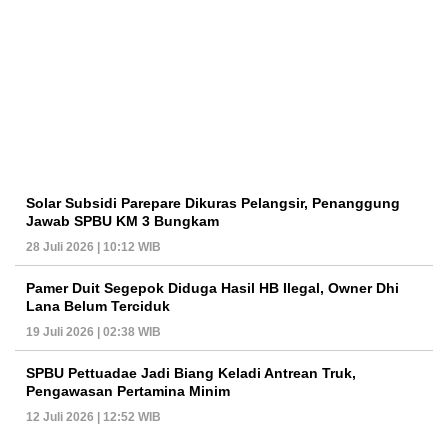
Solar Subsidi Parepare Dikuras Pelangsir, Penanggung
Jawab SPBU KM 3 Bungkam
28 Juli 2026 | 10:12 WIB
Pamer Duit Segepok Diduga Hasil HB Ilegal, Owner Dhi
Lana Belum Terciduk
19 Juli 2026 | 02:38 WIB
SPBU Pettuadae Jadi Biang Keladi Antrean Truk,
Pengawasan Pertamina Minim
12 Juli 2026 | 12:52 WIB