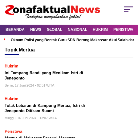
BERANDA
NEWS
GLOBAL
NASIONAL
HUKRIM
PERISTIWA
Oknum Polisi yang Bentak Guru SDN Borong Makassar Akui Salah dan M
Topik
Mertua
Hukrim
Ini Tampang Rendi yang Menikam Istri di
Jeneponto
Senin, 17 Juni 2024 - 02:51 WITA
Hukrim
Tolak Lebaran di Kampung Mertua, Istri di
Jeneponto Ditikam Suami
Minggu, 16 Juni 2024 - 13:07 WITA
Peristiwa