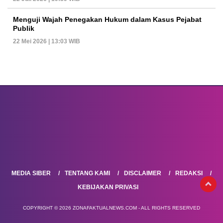
Menguji Wajah Penegakan Hukum dalam Kasus Pejabat
Publik
22 Mei 2026 | 13:03 WIB
MEDIA SIBER
TENTANG KAMI
DISCLAIMER
REDAKSI
KEBIJAKAN PRIVASI
COPYRIGHT © 2026 ZONAFAKTUALNEWS.COM - ALL RIGHTS RESERVED