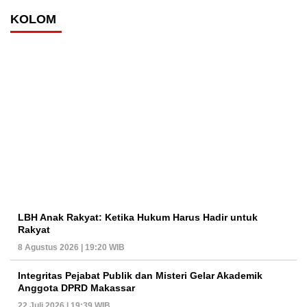
KOLOM
LBH Anak Rakyat: Ketika Hukum Harus Hadir untuk
Rakyat
8 Agustus 2026 | 19:20 WIB
Integritas Pejabat Publik dan Misteri Gelar Akademik
Anggota DPRD Makassar
22 Juli 2026 | 19:39 WIB