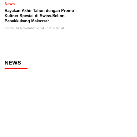
News
Rayakan Akhir Tahun dengan Promo
Kuliner Spesial di Swiss-Belinn
Panakkukang Makassar
Kamis, 14 November 2024 - 12:09 WITA
NEWS