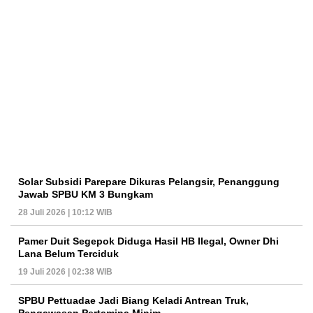
Solar Subsidi Parepare Dikuras Pelangsir, Penanggung
Jawab SPBU KM 3 Bungkam
28 Juli 2026 | 10:12 WIB
Pamer Duit Segepok Diduga Hasil HB Ilegal, Owner Dhi
Lana Belum Terciduk
19 Juli 2026 | 02:38 WIB
SPBU Pettuadae Jadi Biang Keladi Antrean Truk,
Pengawasan Pertamina Minim