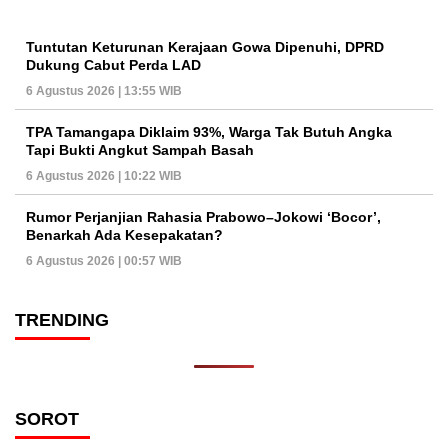
Tuntutan Keturunan Kerajaan Gowa Dipenuhi, DPRD
Dukung Cabut Perda LAD
6 Agustus 2026 | 13:55 WIB
TPA Tamangapa Diklaim 93%, Warga Tak Butuh Angka
Tapi Bukti Angkut Sampah Basah
6 Agustus 2026 | 10:22 WIB
Rumor Perjanjian Rahasia Prabowo–Jokowi ‘Bocor’,
Benarkah Ada Kesepakatan?
6 Agustus 2026 | 00:57 WIB
TRENDING
SOROT