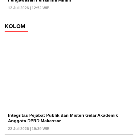
12 Juli 2026 | 12:52 WIB
KOLOM
Integritas Pejabat Publik dan Misteri Gelar Akademik
Anggota DPRD Makassar
22 Juli 2026 | 19:39 WIB