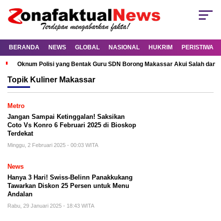
BERANDA
NEWS
GLOBAL
NASIONAL
HUKRIM
PERISTIWA
Oknum Polisi yang Bentak Guru SDN Borong Makassar Akui Salah dan M
Topik
Kuliner Makassar
Metro
Jangan Sampai Ketinggalan! Saksikan
Coto Vs Konro 6 Februari 2025 di Bioskop
Terdekat
Minggu, 2 Februari 2025 - 00:03 WITA
News
Hanya 3 Hari! Swiss-Belinn Panakkukang
Tawarkan Diskon 25 Persen untuk Menu
Andalan
Rabu, 29 Januari 2025 - 18:43 WITA