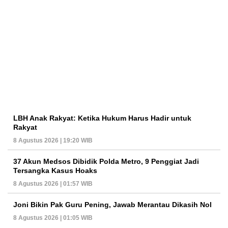
LBH Anak Rakyat: Ketika Hukum Harus Hadir untuk
Rakyat
8 Agustus 2026 | 19:20 WIB
37 Akun Medsos Dibidik Polda Metro, 9 Penggiat Jadi
Tersangka Kasus Hoaks
8 Agustus 2026 | 01:57 WIB
Joni Bikin Pak Guru Pening, Jawab Merantau Dikasih Nol
8 Agustus 2026 | 01:05 WIB