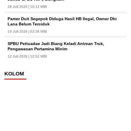
28 Juli 2026 | 10:12 WIB
Pamer Duit Segepok Diduga Hasil HB Ilegal, Owner Dhi
Lana Belum Terciduk
19 Juli 2026 | 02:38 WIB
SPBU Pettuadae Jadi Biang Keladi Antrean Truk,
Pengawasan Pertamina Minim
12 Juli 2026 | 12:52 WIB
KOLOM