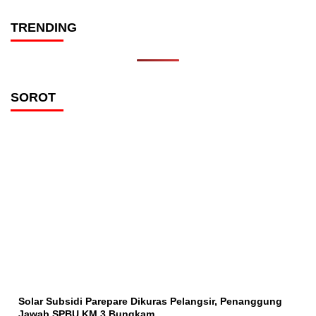
TRENDING
SOROT
Solar Subsidi Parepare Dikuras Pelangsir, Penanggung
Jawab SPBU KM 3 Bungkam