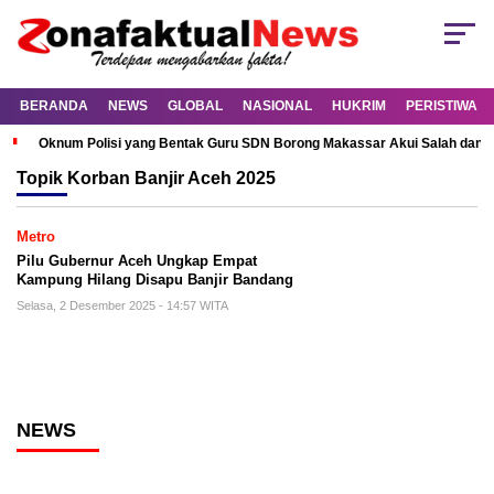
BERANDA
NEWS
GLOBAL
NASIONAL
HUKRIM
PERISTIWA
Oknum Polisi yang Bentak Guru SDN Borong Makassar Akui Salah dan M
Topik
Korban Banjir Aceh 2025
Metro
Pilu Gubernur Aceh Ungkap Empat
Kampung Hilang Disapu Banjir Bandang
Selasa, 2 Desember 2025 - 14:57 WITA
NEWS