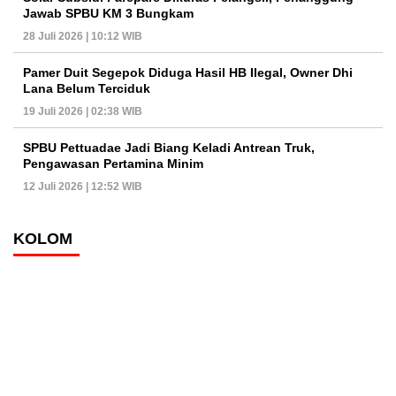
Jawab SPBU KM 3 Bungkam
28 Juli 2026 | 10:12 WIB
Pamer Duit Segepok Diduga Hasil HB Ilegal, Owner Dhi
Lana Belum Terciduk
19 Juli 2026 | 02:38 WIB
SPBU Pettuadae Jadi Biang Keladi Antrean Truk,
Pengawasan Pertamina Minim
12 Juli 2026 | 12:52 WIB
KOLOM