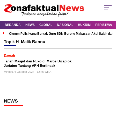
BERANDA
NEWS
GLOBAL
NASIONAL
HUKRIM
PERISTIWA
Oknum Polisi yang Bentak Guru SDN Borong Makassar Akui Salah dan M
Topik
H. Malik Bannu
Daerah
Tanah Masjid dan Ruko di Maros Dicaplok,
Juriatno Tantang APH Bertindak
Minggu, 6 Oktober 2024 - 12:45 WITA
NEWS