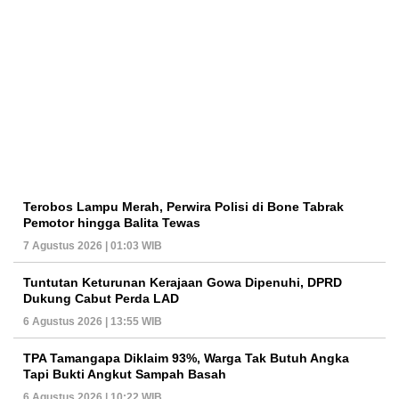
Terobos Lampu Merah, Perwira Polisi di Bone Tabrak
Pemotor hingga Balita Tewas
7 Agustus 2026 | 01:03 WIB
Tuntutan Keturunan Kerajaan Gowa Dipenuhi, DPRD
Dukung Cabut Perda LAD
6 Agustus 2026 | 13:55 WIB
TPA Tamangapa Diklaim 93%, Warga Tak Butuh Angka
Tapi Bukti Angkut Sampah Basah
6 Agustus 2026 | 10:22 WIB