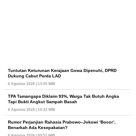
Tuntutan Keturunan Kerajaan Gowa Dipenuhi, DPRD
Dukung Cabut Perda LAD
6 Agustus 2026 | 13:55 WIB
TPA Tamangapa Diklaim 93%, Warga Tak Butuh Angka
Tapi Bukti Angkut Sampah Basah
6 Agustus 2026 | 10:22 WIB
Rumor Perjanjian Rahasia Prabowo–Jokowi ‘Bocor’,
Benarkah Ada Kesepakatan?
6 Agustus 2026 | 00:57 WIB