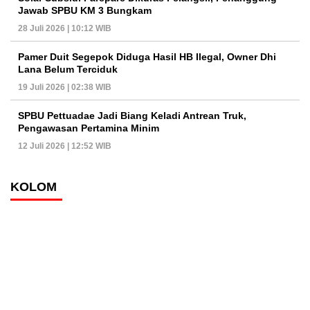
Jawab SPBU KM 3 Bungkam
28 Juli 2026 | 10:12 WIB
Pamer Duit Segepok Diduga Hasil HB Ilegal, Owner Dhi
Lana Belum Terciduk
19 Juli 2026 | 02:38 WIB
SPBU Pettuadae Jadi Biang Keladi Antrean Truk,
Pengawasan Pertamina Minim
12 Juli 2026 | 12:52 WIB
KOLOM