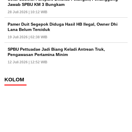
Jawab SPBU KM 3 Bungkam
28 Juli 2026 | 10:12 WIB
Pamer Duit Segepok Diduga Hasil HB Ilegal, Owner Dhi
Lana Belum Terciduk
19 Juli 2026 | 02:38 WIB
SPBU Pettuadae Jadi Biang Keladi Antrean Truk,
Pengawasan Pertamina Minim
12 Juli 2026 | 12:52 WIB
KOLOM