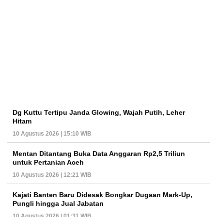
Dg Kuttu Tertipu Janda Glowing, Wajah Putih, Leher
Hitam
10 Agustus 2026 | 15:10 WIB
Mentan Ditantang Buka Data Anggaran Rp2,5 Triliun
untuk Pertanian Aceh
10 Agustus 2026 | 12:21 WIB
Kajati Banten Baru Didesak Bongkar Dugaan Mark-Up,
Pungli hingga Jual Jabatan
10 Agustus 2026 | 01:31 WIB