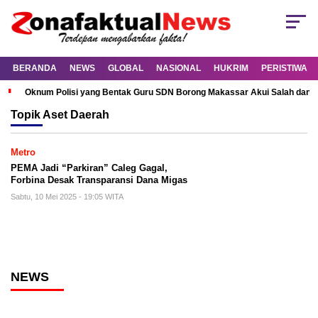
BERANDA
NEWS
GLOBAL
NASIONAL
HUKRIM
PERISTIWA
Oknum Polisi yang Bentak Guru SDN Borong Makassar Akui Salah dan M
Topik
Aset Daerah
Metro
PEMA Jadi “Parkiran” Caleg Gagal,
Forbina Desak Transparansi Dana Migas
Sabtu, 10 Mei 2025 - 19:05 WITA
NEWS