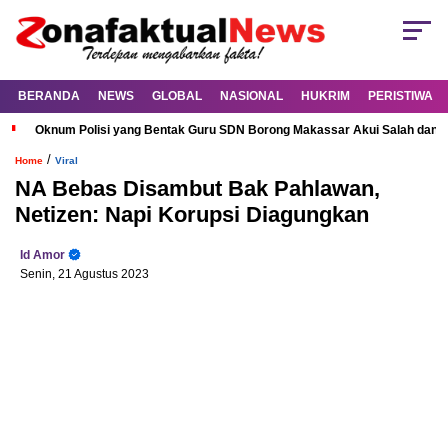
BERANDA
NEWS
GLOBAL
NASIONAL
HUKRIM
PERISTIWA
Oknum Polisi yang Bentak Guru SDN Borong Makassar Akui Salah dan M
/
Home
Viral
NA Bebas Disambut Bak Pahlawan,
Netizen: Napi Korupsi Diagungkan
Id Amor
Senin, 21 Agustus 2023