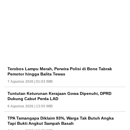
Terobos Lampu Merah, Perwira Polisi di Bone Tabrak
Pemotor hingga Balita Tewas
7 Agustus 2026 | 01:03 WIB
Tuntutan Keturunan Kerajaan Gowa Dipenuhi, DPRD
Dukung Cabut Perda LAD
6 Agustus 2026 | 13:55 WIB
TPA Tamangapa Diklaim 93%, Warga Tak Butuh Angka
Tapi Bukti Angkut Sampah Basah