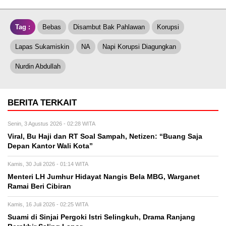
Tag :
Bebas
Disambut Bak Pahlawan
Korupsi
Lapas Sukamiskin
NA
Napi Korupsi Diagungkan
Nurdin Abdullah
BERITA TERKAIT
Senin, 3 Agustus 2026 - 02:28 WITA
Viral, Bu Haji dan RT Soal Sampah, Netizen: “Buang Saja
Depan Kantor Wali Kota”
Kamis, 30 Juli 2026 - 01:14 WITA
Menteri LH Jumhur Hidayat Nangis Bela MBG, Warganet
Ramai Beri Cibiran
Kamis, 16 Juli 2026 - 02:25 WITA
Suami di Sinjai Pergoki Istri Selingkuh, Drama Ranjang