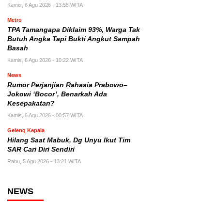
Kamis, 6 Agu 2026 - 13:55 WITA
Metro
TPA Tamangapa Diklaim 93%, Warga Tak
Butuh Angka Tapi Bukti Angkut Sampah
Basah
Kamis, 6 Agu 2026 - 10:22 WITA
News
Rumor Perjanjian Rahasia Prabowo–
Jokowi ‘Bocor’, Benarkah Ada
Kesepakatan?
Kamis, 6 Agu 2026 - 00:57 WITA
Geleng Kepala
Hilang Saat Mabuk, Dg Unyu Ikut Tim
SAR Cari Diri Sendiri
Rabu, 5 Agu 2026 - 13:21 WITA
NEWS