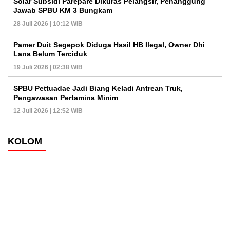
Solar Subsidi Parepare Dikuras Pelangsir, Penanggung
Jawab SPBU KM 3 Bungkam
28 Juli 2026 | 10:12 WIB
Pamer Duit Segepok Diduga Hasil HB Ilegal, Owner Dhi
Lana Belum Terciduk
19 Juli 2026 | 02:38 WIB
SPBU Pettuadae Jadi Biang Keladi Antrean Truk,
Pengawasan Pertamina Minim
12 Juli 2026 | 12:52 WIB
KOLOM