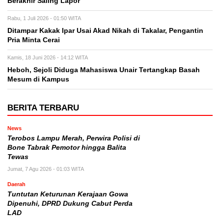
Berakhir Saling Lapor
Rabu, 1 Juli 2026 - 01:50 WITA
Ditampar Kakak Ipar Usai Akad Nikah di Takalar, Pengantin
Pria Minta Cerai
Kamis, 18 Juni 2026 - 14:12 WITA
Heboh, Sejoli Diduga Mahasiswa Unair Tertangkap Basah
Mesum di Kampus
BERITA TERBARU
News
Terobos Lampu Merah, Perwira Polisi di
Bone Tabrak Pemotor hingga Balita
Tewas
Jumat, 7 Agu 2026 - 01:03 WITA
Daerah
Tuntutan Keturunan Kerajaan Gowa
Dipenuhi, DPRD Dukung Cabut Perda
LAD