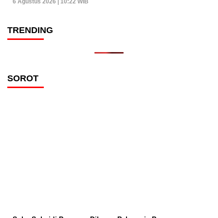
6 Agustus 2026 | 10:22 WIB
TRENDING
SOROT