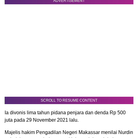
ADVERTISEMENT
SCROLL TO RESUME CONTENT
Ia divonis lima tahun pidana penjara dan denda Rp 500
juta pada 29 November 2021 lalu.
Majelis hakim Pengadilan Negeri Makassar menilai Nurdin