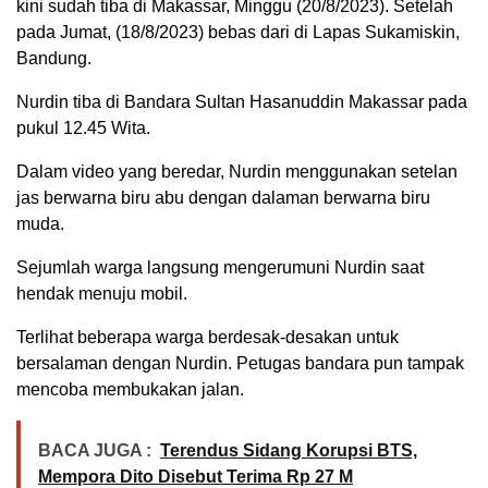
kini sudah tiba di Makassar, Minggu (20/8/2023). Setelah
pada Jumat, (18/8/2023) bebas dari di Lapas Sukamiskin,
Bandung.
Nurdin tiba di Bandara Sultan Hasanuddin Makassar pada
pukul 12.45 Wita.
Dalam video yang beredar, Nurdin menggunakan setelan
jas berwarna biru abu dengan dalaman berwarna biru
muda.
Sejumlah warga langsung mengerumuni Nurdin saat
hendak menuju mobil.
Terlihat beberapa warga berdesak-desakan untuk
bersalaman dengan Nurdin. Petugas bandara pun tampak
mencoba membukakan jalan.
BACA JUGA :
Terendus Sidang Korupsi BTS,
Mempora Dito Disebut Terima Rp 27 M