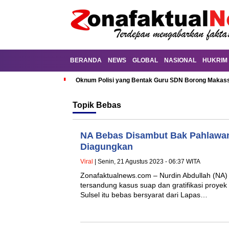
BERANDA
NEWS
GLOBAL
NASIONAL
HUKRIM
Oknum Polisi yang Bentak Guru SDN Borong Makassa
Topik
Bebas
NA Bebas Disambut Bak Pahlawan,
Diagungkan
Viral
| Senin, 21 Agustus 2023 - 06:37 WITA
Zonafaktualnews.com – Nurdin Abdullah (NA) 
tersandung kasus suap dan gratifikasi proyek
Sulsel itu bebas bersyarat dari Lapas…