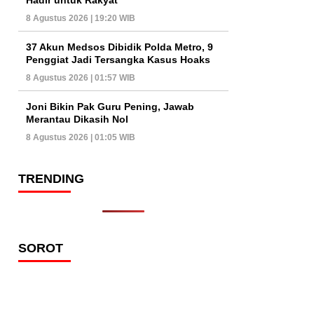
8 Agustus 2026 | 19:20 WIB
37 Akun Medsos Dibidik Polda Metro, 9
Penggiat Jadi Tersangka Kasus Hoaks
8 Agustus 2026 | 01:57 WIB
Joni Bikin Pak Guru Pening, Jawab
Merantau Dikasih Nol
8 Agustus 2026 | 01:05 WIB
TRENDING
SOROT