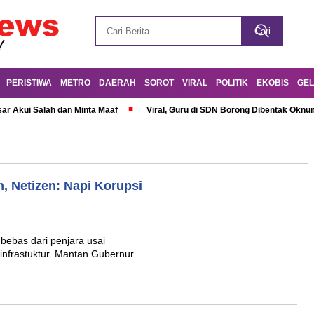
PERISTIWA
METRO
DAERAH
SOROT
VIRAL
POLITIK
EKOBIS
GEL
r Akui Salah dan Minta Maaf
Viral, Guru di SDN Borong Dibentak Oknum
 Netizen: Napi Korupsi
bebas dari penjara usai
 infrastuktur. Mantan Gubernur