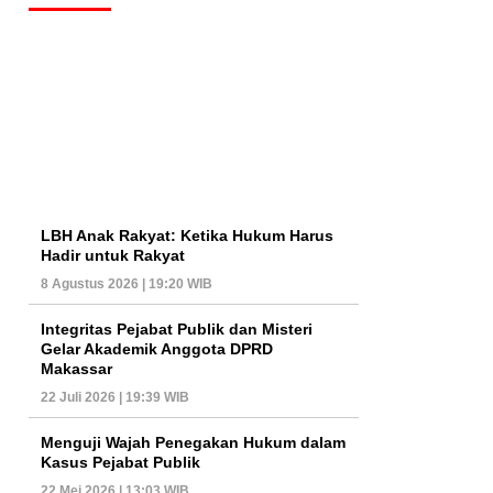
LBH Anak Rakyat: Ketika Hukum Harus
Hadir untuk Rakyat
8 Agustus 2026 | 19:20 WIB
Integritas Pejabat Publik dan Misteri
Gelar Akademik Anggota DPRD
Makassar
22 Juli 2026 | 19:39 WIB
Menguji Wajah Penegakan Hukum dalam
Kasus Pejabat Publik
22 Mei 2026 | 13:03 WIB