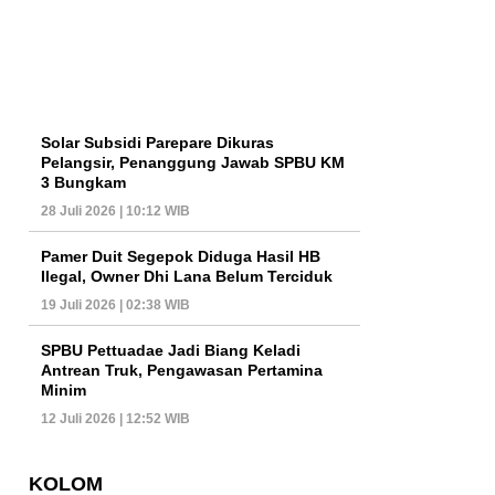
Solar Subsidi Parepare Dikuras
Pelangsir, Penanggung Jawab SPBU KM
3 Bungkam
28 Juli 2026 | 10:12 WIB
Pamer Duit Segepok Diduga Hasil HB
Ilegal, Owner Dhi Lana Belum Terciduk
19 Juli 2026 | 02:38 WIB
SPBU Pettuadae Jadi Biang Keladi
Antrean Truk, Pengawasan Pertamina
Minim
12 Juli 2026 | 12:52 WIB
KOLOM