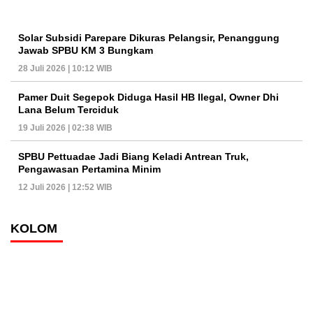
Solar Subsidi Parepare Dikuras Pelangsir, Penanggung
Jawab SPBU KM 3 Bungkam
28 Juli 2026 | 10:12 WIB
Pamer Duit Segepok Diduga Hasil HB Ilegal, Owner Dhi
Lana Belum Terciduk
19 Juli 2026 | 02:38 WIB
SPBU Pettuadae Jadi Biang Keladi Antrean Truk,
Pengawasan Pertamina Minim
12 Juli 2026 | 12:52 WIB
KOLOM