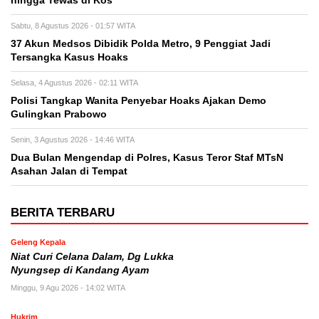
hingga Tewas di Kos
Sabtu, 8 Agustus 2026 - 01:57 WITA
37 Akun Medsos Dibidik Polda Metro, 9 Penggiat Jadi
Tersangka Kasus Hoaks
Selasa, 4 Agustus 2026 - 02:11 WITA
Polisi Tangkap Wanita Penyebar Hoaks Ajakan Demo
Gulingkan Prabowo
Senin, 3 Agustus 2026 - 14:46 WITA
Dua Bulan Mengendap di Polres, Kasus Teror Staf MTsN
Asahan Jalan di Tempat
BERITA TERBARU
Geleng Kepala
Niat Curi Celana Dalam, Dg Lukka
Nyungsep di Kandang Ayam
Minggu, 9 Agu 2026 - 14:02 WITA
Hukrim