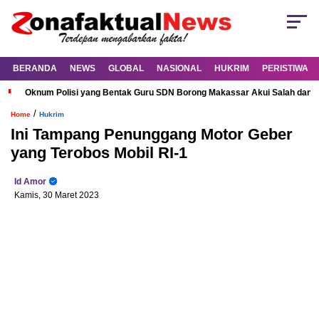
BERANDA
NEWS
GLOBAL
NASIONAL
HUKRIM
PERISTIWA
Oknum Polisi yang Bentak Guru SDN Borong Makassar Akui Salah dan M
/
Home
Hukrim
Ini Tampang Penunggang Motor Geber
yang Terobos Mobil RI-1
Id Amor
Kamis, 30 Maret 2023