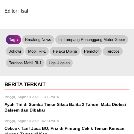
Editor : Isal
Tag :
Breaking News
Ini Tampang Penunggang Motor Geber
Jokowi
Mobil RI-1
Pelaku Dibina
Pemotor
Terobos
Terobos Mobil RI-1
Ugal-Ugalan
BERITA TERKAIT
Minggu, 9 Agustus 2026 - 13:12 WITA
Ayah Tiri di Sumba Timur Siksa Balita 2 Tahun, Mata Diolesi
Balsem dan Dibakar
Minggu, 9 Agustus 2026 - 02:51 WITA
Cekcok Tarif Jasa BO, Pria di Pinrang Cekik Teman Kencan