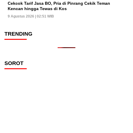
Cekcok Tarif Jasa BO, Pria di Pinrang Cekik Teman
Kencan hingga Tewas di Kos
9 Agustus 2026 | 02:51 WIB
TRENDING
SOROT