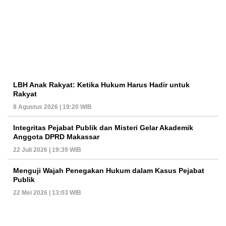
LBH Anak Rakyat: Ketika Hukum Harus Hadir untuk
Rakyat
8 Agustus 2026 | 19:20 WIB
Integritas Pejabat Publik dan Misteri Gelar Akademik
Anggota DPRD Makassar
22 Juli 2026 | 19:39 WIB
Menguji Wajah Penegakan Hukum dalam Kasus Pejabat
Publik
22 Mei 2026 | 13:03 WIB