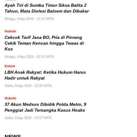
Ayah Tiri di Sumba Timur Siksa Balita 2
Tahun, Mata Diolesi Balsem dan Dibakar
Minggu, 9 Agu 2026 - 13:12 WITA
Hukrim
Cekcok Tarif Jasa BO, Pria di Pinrang
Cekik Teman Kencan hingga Tewas di
Kos
Minggu, 9 Agu 2026 - 02:51 WITA
Kolom
LBH Anak Rakyat: Ketika Hukum Harus
Hadir untuk Rakyat
Sabtu, 8 Agu 2026 - 19:20 WITA
Hukrim
37 Akun Medsos Dibidik Polda Metro, 9
Penggiat Jadi Tersangka Kasus Hoaks
Sabtu, 8 Agu 2026 - 01:57 WITA
NEWS