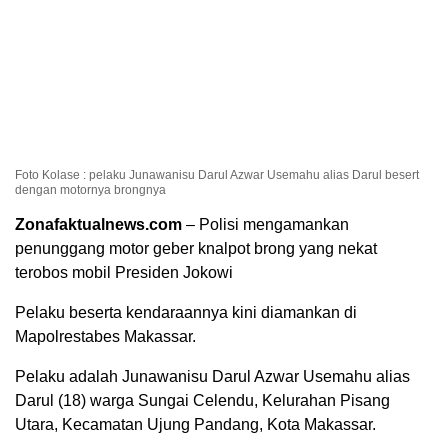
Foto Kolase : pelaku Junawanisu Darul Azwar Usemahu alias Darul besert
dengan motornya brongnya
Zonafaktualnews.com
– Polisi mengamankan
penunggang motor geber knalpot brong yang nekat
terobos mobil Presiden Jokowi
Pelaku beserta kendaraannya kini diamankan di
Mapolrestabes Makassar.
Pelaku adalah Junawanisu Darul Azwar Usemahu alias
Darul (18) warga Sungai Celendu, Kelurahan Pisang
Utara, Kecamatan Ujung Pandang, Kota Makassar.