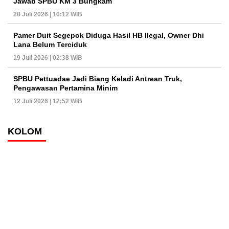
Jawab SPBU KM 3 Bungkam
28 Juli 2026 | 10:12 WIB
Pamer Duit Segepok Diduga Hasil HB Ilegal, Owner Dhi
Lana Belum Terciduk
19 Juli 2026 | 02:38 WIB
SPBU Pettuadae Jadi Biang Keladi Antrean Truk,
Pengawasan Pertamina Minim
12 Juli 2026 | 12:52 WIB
KOLOM