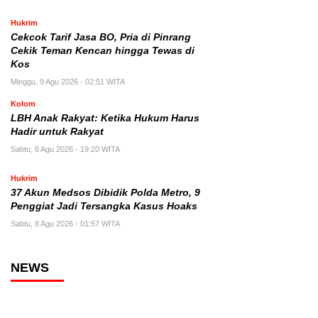
Hukrim
Cekcok Tarif Jasa BO, Pria di Pinrang
Cekik Teman Kencan hingga Tewas di
Kos
Minggu, 9 Agu 2026 - 02:51 WITA
Kolom
LBH Anak Rakyat: Ketika Hukum Harus
Hadir untuk Rakyat
Sabtu, 8 Agu 2026 - 19:20 WITA
Hukrim
37 Akun Medsos Dibidik Polda Metro, 9
Penggiat Jadi Tersangka Kasus Hoaks
Sabtu, 8 Agu 2026 - 01:57 WITA
NEWS