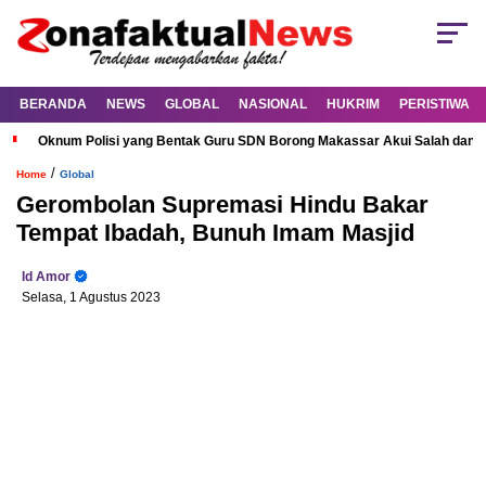
BERANDA
NEWS
GLOBAL
NASIONAL
HUKRIM
PERISTIWA
Oknum Polisi yang Bentak Guru SDN Borong Makassar Akui Salah dan M
/
Home
Global
Gerombolan Supremasi Hindu Bakar
Tempat Ibadah, Bunuh Imam Masjid
Id Amor
Selasa, 1 Agustus 2023