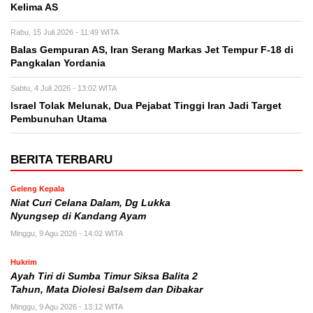
Kelima AS
Rabu, 15 Juli 2026 - 11:49 WITA
Balas Gempuran AS, Iran Serang Markas Jet Tempur F-18 di
Pangkalan Yordania
Sabtu, 4 Juli 2026 - 13:02 WITA
Israel Tolak Melunak, Dua Pejabat Tinggi Iran Jadi Target
Pembunuhan Utama
BERITA TERBARU
Geleng Kepala
Niat Curi Celana Dalam, Dg Lukka
Nyungsep di Kandang Ayam
Minggu, 9 Agu 2026 - 14:02 WITA
Hukrim
Ayah Tiri di Sumba Timur Siksa Balita 2
Tahun, Mata Diolesi Balsem dan Dibakar
Minggu, 9 Agu 2026 - 13:12 WITA