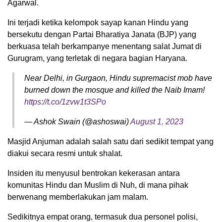
Agarwal.
Ini terjadi ketika kelompok sayap kanan Hindu yang
bersekutu dengan Partai Bharatiya Janata (BJP) yang
berkuasa telah berkampanye menentang salat Jumat di
Gurugram, yang terletak di negara bagian Haryana.
Near Delhi, in Gurgaon, Hindu supremacist mob have
burned down the mosque and killed the Naib Imam!
https://t.co/1zvw1t3SPo
— Ashok Swain (@ashoswai)
August 1, 2023
Masjid Anjuman adalah salah satu dari sedikit tempat yang
diakui secara resmi untuk shalat.
Insiden itu menyusul bentrokan kekerasan antara
komunitas Hindu dan Muslim di Nuh, di mana pihak
berwenang memberlakukan jam malam.
Sedikitnya empat orang, termasuk dua personel polisi,