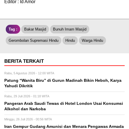
Editor : Id Amor
Tag :
Bakar Masjid
Bunuh Imam Masjid
Gerombolan Supremasi Hindu
Hindu
Warga Hindu
BERITA TERKAIT
Rabu, 5 Agustus 2026 - 12:00 WITA
Patung “Wanita Biru” di Gurun Madinah Bikin Heboh, Karya
Yahudi Dikritik
Rabu, 29 Juli 2026 - 01:18 WITA
Pangeran Arab Saudi Tewas di Hotel London Usai Konsumsi
Alkohol dan Narkoba
Minggu, 26 Juli 2026 - 00:56 WITA
Iran Gempur Gudang Amunisi dan Menara Pengawas Armada