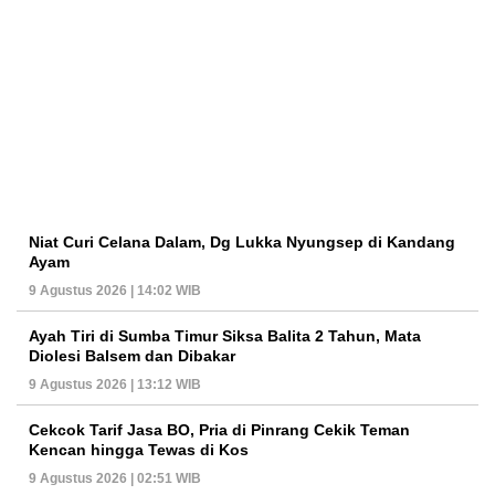
Niat Curi Celana Dalam, Dg Lukka Nyungsep di Kandang
Ayam
9 Agustus 2026 | 14:02 WIB
Ayah Tiri di Sumba Timur Siksa Balita 2 Tahun, Mata
Diolesi Balsem dan Dibakar
9 Agustus 2026 | 13:12 WIB
Cekcok Tarif Jasa BO, Pria di Pinrang Cekik Teman
Kencan hingga Tewas di Kos
9 Agustus 2026 | 02:51 WIB