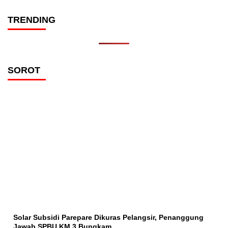
TRENDING
SOROT
Solar Subsidi Parepare Dikuras Pelangsir, Penanggung
Jawab SPBU KM 3 Bungkam