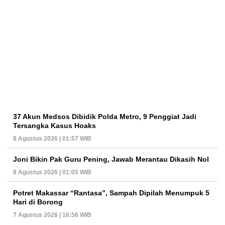
37 Akun Medsos Dibidik Polda Metro, 9 Penggiat Jadi
Tersangka Kasus Hoaks
8 Agustus 2026 | 01:57 WIB
Joni Bikin Pak Guru Pening, Jawab Merantau Dikasih Nol
8 Agustus 2026 | 01:05 WIB
Potret Makassar “Rantasa”, Sampah Dipilah Menumpuk 5
Hari di Borong
7 Agustus 2026 | 16:56 WIB