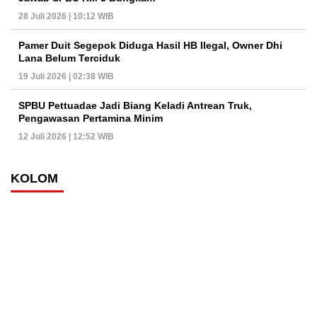
28 Juli 2026 | 10:12 WIB
Pamer Duit Segepok Diduga Hasil HB Ilegal, Owner Dhi
Lana Belum Terciduk
19 Juli 2026 | 02:38 WIB
SPBU Pettuadae Jadi Biang Keladi Antrean Truk,
Pengawasan Pertamina Minim
12 Juli 2026 | 12:52 WIB
KOLOM