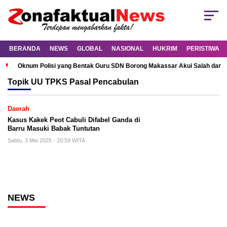
BERANDA
NEWS
GLOBAL
NASIONAL
HUKRIM
PERISTIWA
Oknum Polisi yang Bentak Guru SDN Borong Makassar Akui Salah dan M
Topik
UU TPKS Pasal Pencabulan
Daerah
Kasus Kakek Peot Cabuli Difabel Ganda di
Barru Masuki Babak Tuntutan
Sabtu, 3 Mei 2025 - 20:59 WITA
NEWS