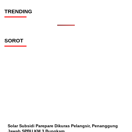
TRENDING
SOROT
Solar Subsidi Parepare Dikuras Pelangsir, Penanggung
Jawab SPBU KM 3 Bungkam