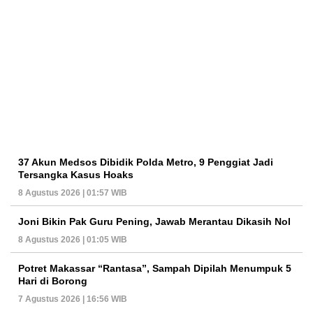
37 Akun Medsos Dibidik Polda Metro, 9 Penggiat Jadi
Tersangka Kasus Hoaks
8 Agustus 2026 | 01:57 WIB
Joni Bikin Pak Guru Pening, Jawab Merantau Dikasih Nol
8 Agustus 2026 | 01:05 WIB
Potret Makassar “Rantasa”, Sampah Dipilah Menumpuk 5
Hari di Borong
7 Agustus 2026 | 16:56 WIB