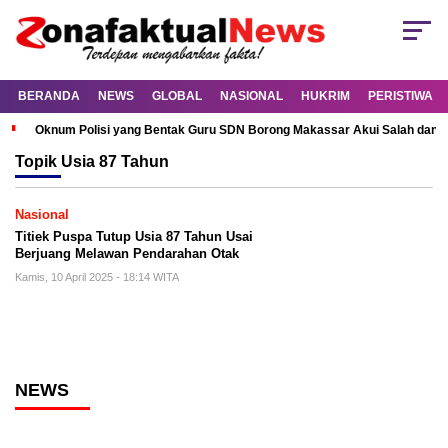
BERANDA
NEWS
GLOBAL
NASIONAL
HUKRIM
PERISTIWA
Oknum Polisi yang Bentak Guru SDN Borong Makassar Akui Salah dan M
Topik
Usia 87 Tahun
Nasional
Titiek Puspa Tutup Usia 87 Tahun Usai
Berjuang Melawan Pendarahan Otak
Kamis, 10 April 2025 - 18:14 WITA
NEWS