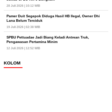
28 Juli 2026 | 10:12 WIB
Pamer Duit Segepok Diduga Hasil HB Ilegal, Owner Dhi
Lana Belum Terciduk
19 Juli 2026 | 02:38 WIB
SPBU Pettuadae Jadi Biang Keladi Antrean Truk,
Pengawasan Pertamina Minim
12 Juli 2026 | 12:52 WIB
KOLOM