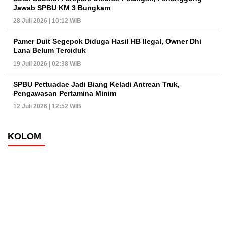
Jawab SPBU KM 3 Bungkam
28 Juli 2026 | 10:12 WIB
Pamer Duit Segepok Diduga Hasil HB Ilegal, Owner Dhi
Lana Belum Terciduk
19 Juli 2026 | 02:38 WIB
SPBU Pettuadae Jadi Biang Keladi Antrean Truk,
Pengawasan Pertamina Minim
12 Juli 2026 | 12:52 WIB
KOLOM