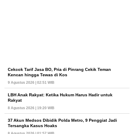
Cekcok Tarif Jasa BO, Pria di Pinrang Cekik Teman
Kencan hingga Tewas di Kos
9 Agustus 2026 | 02:51 WIB
LBH Anak Rakyat: Ketika Hukum Harus Hadir untuk
Rakyat
8 Agustus 2026 | 19:20 WIB
37 Akun Medsos Dibidik Polda Metro, 9 Penggiat Jadi
Tersangka Kasus Hoaks
8 Agustus 2026 | 01:57 WIB