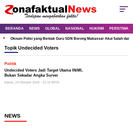
BERANDA
NEWS
GLOBAL
NASIONAL
HUKRIM
PERISTIWA
Oknum Polisi yang Bentak Guru SDN Borong Makassar Akui Salah dan M
Topik
Undecided Voters
Politik
Undecided Voters Jadi Target Utama INiMI,
Bukan Sekadar Angka Survei
Kamis, 24 Oktober 2024 - 22:15 WITA
NEWS