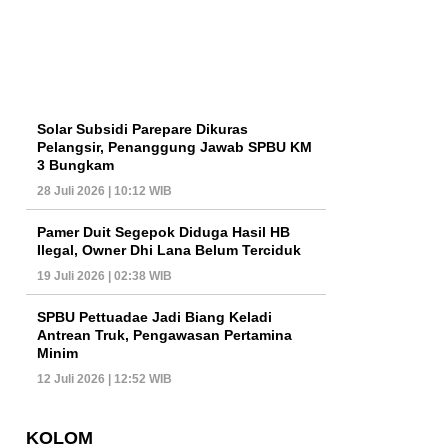
Solar Subsidi Parepare Dikuras
Pelangsir, Penanggung Jawab SPBU KM
3 Bungkam
28 Juli 2026 | 10:12 WIB
Pamer Duit Segepok Diduga Hasil HB
Ilegal, Owner Dhi Lana Belum Terciduk
19 Juli 2026 | 02:38 WIB
SPBU Pettuadae Jadi Biang Keladi
Antrean Truk, Pengawasan Pertamina
Minim
12 Juli 2026 | 12:52 WIB
KOLOM