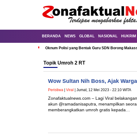
BERANDA
NEWS
GLOBAL
NASIONAL
HUKRIM
Oknum Polisi yang Bentak Guru SDN Borong Makassa
Topik
Umroh 2 RT
Wow Sultan Nih Boss, Ajak Warg
Peristiwa
|
Viral
| Jumat, 12 Mei 2023 - 22:10 WITA
Zonafaktualnews.com – Lagi Viral belakangan 
akun @ramadanisaputra, menampilkan seoran
memberangkatkan umroh gratis kepada…