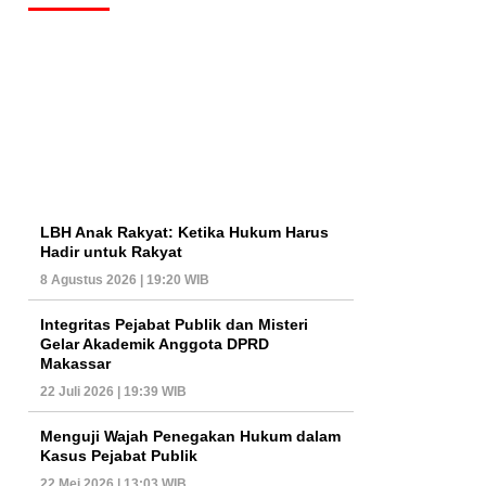
LBH Anak Rakyat: Ketika Hukum Harus
Hadir untuk Rakyat
8 Agustus 2026 | 19:20 WIB
Integritas Pejabat Publik dan Misteri
Gelar Akademik Anggota DPRD
Makassar
22 Juli 2026 | 19:39 WIB
Menguji Wajah Penegakan Hukum dalam
Kasus Pejabat Publik
22 Mei 2026 | 13:03 WIB