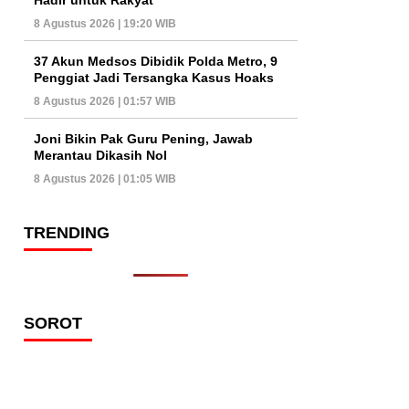
8 Agustus 2026 | 19:20 WIB
37 Akun Medsos Dibidik Polda Metro, 9
Penggiat Jadi Tersangka Kasus Hoaks
8 Agustus 2026 | 01:57 WIB
Joni Bikin Pak Guru Pening, Jawab
Merantau Dikasih Nol
8 Agustus 2026 | 01:05 WIB
TRENDING
SOROT