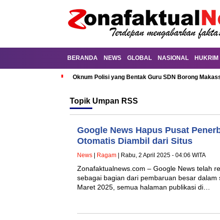
BERANDA
NEWS
GLOBAL
NASIONAL
HUKRIM
Oknum Polisi yang Bentak Guru SDN Borong Makassa
Topik
Umpan RSS
Google News Hapus Pusat Penerbi
Otomatis Diambil dari Situs
News
|
Ragam
| Rabu, 2 April 2025 - 04:06 WITA
Zonafaktualnews.com – Google News telah r
sebagai bagian dari pembaruan besar dalam s
Maret 2025, semua halaman publikasi di…