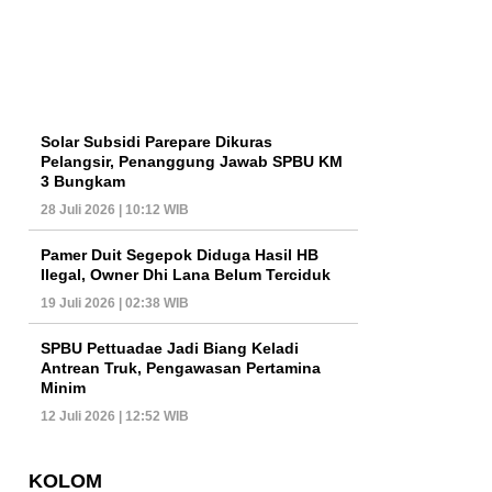
Solar Subsidi Parepare Dikuras
Pelangsir, Penanggung Jawab SPBU KM
3 Bungkam
28 Juli 2026 | 10:12 WIB
Pamer Duit Segepok Diduga Hasil HB
Ilegal, Owner Dhi Lana Belum Terciduk
19 Juli 2026 | 02:38 WIB
SPBU Pettuadae Jadi Biang Keladi
Antrean Truk, Pengawasan Pertamina
Minim
12 Juli 2026 | 12:52 WIB
KOLOM