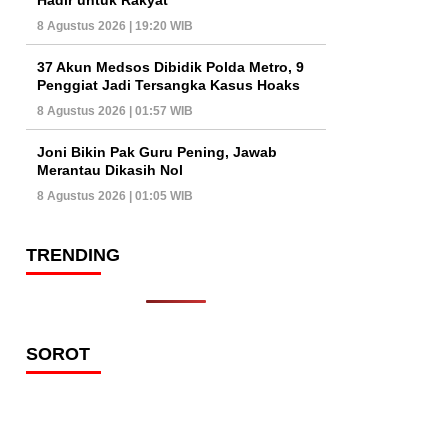
8 Agustus 2026 | 19:20 WIB
37 Akun Medsos Dibidik Polda Metro, 9
Penggiat Jadi Tersangka Kasus Hoaks
8 Agustus 2026 | 01:57 WIB
Joni Bikin Pak Guru Pening, Jawab
Merantau Dikasih Nol
8 Agustus 2026 | 01:05 WIB
TRENDING
SOROT