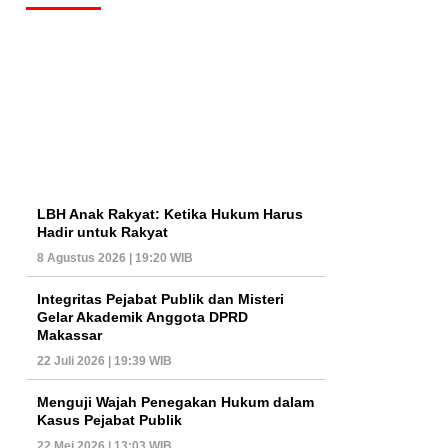
LBH Anak Rakyat: Ketika Hukum Harus
Hadir untuk Rakyat
8 Agustus 2026 | 19:20 WIB
Integritas Pejabat Publik dan Misteri
Gelar Akademik Anggota DPRD
Makassar
22 Juli 2026 | 19:39 WIB
Menguji Wajah Penegakan Hukum dalam
Kasus Pejabat Publik
22 Mei 2026 | 13:03 WIB