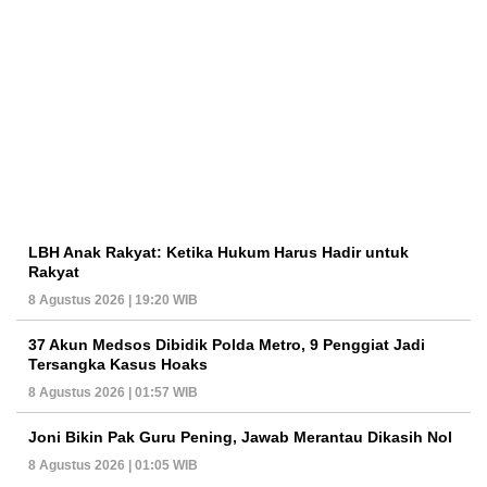
LBH Anak Rakyat: Ketika Hukum Harus Hadir untuk
Rakyat
8 Agustus 2026 | 19:20 WIB
37 Akun Medsos Dibidik Polda Metro, 9 Penggiat Jadi
Tersangka Kasus Hoaks
8 Agustus 2026 | 01:57 WIB
Joni Bikin Pak Guru Pening, Jawab Merantau Dikasih Nol
8 Agustus 2026 | 01:05 WIB