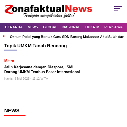
BERANDA
NEWS
GLOBAL
NASIONAL
HUKRIM
PERISTIWA
Oknum Polisi yang Bentak Guru SDN Borong Makassar Akui Salah dan M
Topik
UMKM Tanah Rencong
Metro
Jalin Kerjasama dengan Diaspora, ISMI
Dorong UMKM Tembus Pasar Internasional
Kamis, 8 Mei 2025 - 11:12 WITA
NEWS