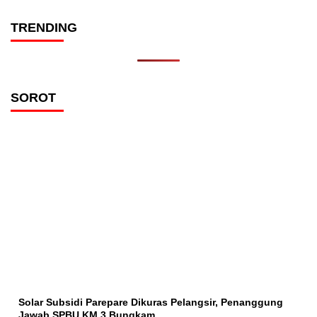
TRENDING
SOROT
Solar Subsidi Parepare Dikuras Pelangsir, Penanggung
Jawab SPBU KM 3 Bungkam