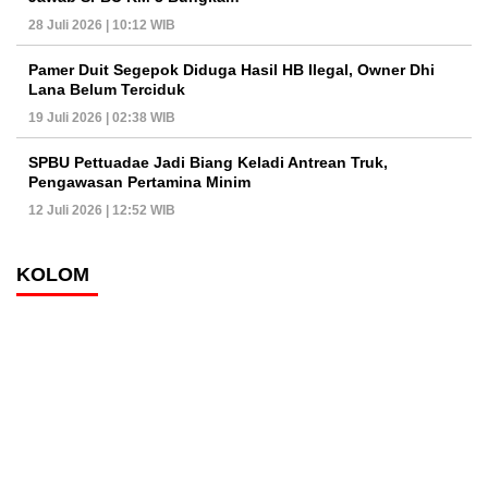
28 Juli 2026 | 10:12 WIB
Pamer Duit Segepok Diduga Hasil HB Ilegal, Owner Dhi
Lana Belum Terciduk
19 Juli 2026 | 02:38 WIB
SPBU Pettuadae Jadi Biang Keladi Antrean Truk,
Pengawasan Pertamina Minim
12 Juli 2026 | 12:52 WIB
KOLOM