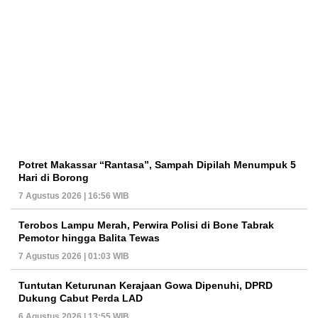
Potret Makassar “Rantasa”, Sampah Dipilah Menumpuk 5
Hari di Borong
7 Agustus 2026 | 16:56 WIB
Terobos Lampu Merah, Perwira Polisi di Bone Tabrak
Pemotor hingga Balita Tewas
7 Agustus 2026 | 01:03 WIB
Tuntutan Keturunan Kerajaan Gowa Dipenuhi, DPRD
Dukung Cabut Perda LAD
6 Agustus 2026 | 13:55 WIB