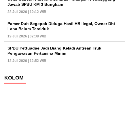
Jawab SPBU KM 3 Bungkam
28 Juli 2026 | 10:12 WIB
Pamer Duit Segepok Diduga Hasil HB Ilegal, Owner Dhi
Lana Belum Terciduk
19 Juli 2026 | 02:38 WIB
SPBU Pettuadae Jadi Biang Keladi Antrean Truk,
Pengawasan Pertamina Minim
12 Juli 2026 | 12:52 WIB
KOLOM