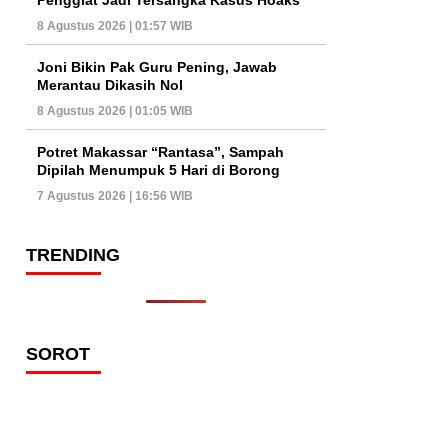
8 Agustus 2026 | 01:57 WIB
Joni Bikin Pak Guru Pening, Jawab
Merantau Dikasih Nol
8 Agustus 2026 | 01:05 WIB
Potret Makassar “Rantasa”, Sampah
Dipilah Menumpuk 5 Hari di Borong
7 Agustus 2026 | 16:56 WIB
TRENDING
SOROT