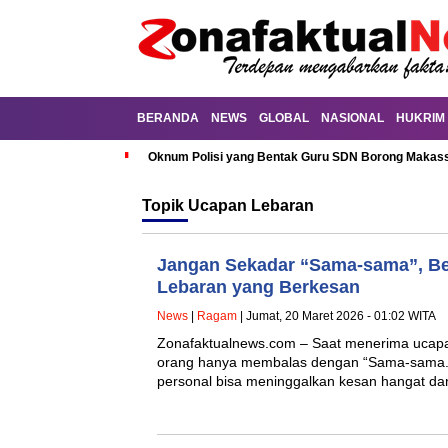
BERANDA
NEWS
GLOBAL
NASIONAL
HUKRIM
Oknum Polisi yang Bentak Guru SDN Borong Makassa
Topik
Ucapan Lebaran
Jangan Sekadar “Sama-sama”, Be
Lebaran yang Berkesan
News
|
Ragam
| Jumat, 20 Maret 2026 - 01:02 WITA
Zonafaktualnews.com – Saat menerima ucapan
orang hanya membalas dengan “Sama-sama.” 
personal bisa meninggalkan kesan hangat d