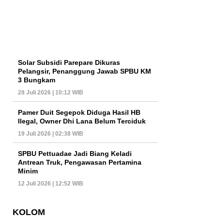
Solar Subsidi Parepare Dikuras
Pelangsir, Penanggung Jawab SPBU KM
3 Bungkam
28 Juli 2026 | 10:12 WIB
Pamer Duit Segepok Diduga Hasil HB
Ilegal, Owner Dhi Lana Belum Terciduk
19 Juli 2026 | 02:38 WIB
SPBU Pettuadae Jadi Biang Keladi
Antrean Truk, Pengawasan Pertamina
Minim
12 Juli 2026 | 12:52 WIB
KOLOM