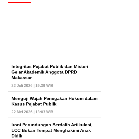
Integritas Pejabat Publik dan Misteri
Gelar Akademik Anggota DPRD
Makassar
22 Juli 2026 | 19:39 WIB
Menguji Wajah Penegakan Hukum dalam
Kasus Pejabat Publik
22 Mei 2026 | 13:03 WIB
Ironi Perundungan Berdalih Artikulasi,
LCC Bukan Tempat Menghakimi Anak
Didik