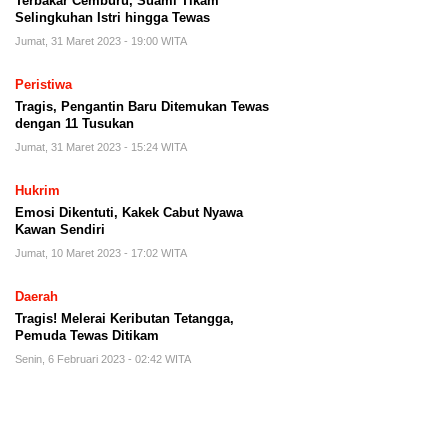
Terbakar Cemburu, Suami Tikam
Selingkuhan Istri hingga Tewas
Jumat, 31 Maret 2023 - 19:00 WITA
Peristiwa
Tragis, Pengantin Baru Ditemukan Tewas
dengan 11 Tusukan
Jumat, 31 Maret 2023 - 15:24 WITA
Hukrim
Emosi Dikentuti, Kakek Cabut Nyawa
Kawan Sendiri
Jumat, 10 Maret 2023 - 17:02 WITA
Daerah
Tragis! Melerai Keributan Tetangga,
Pemuda Tewas Ditikam
Senin, 6 Februari 2023 - 02:42 WITA