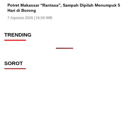
Potret Makassar “Rantasa”, Sampah Dipilah Menumpuk 5
Hari di Borong
7 Agustus 2026 | 16:56 WIB
TRENDING
SOROT