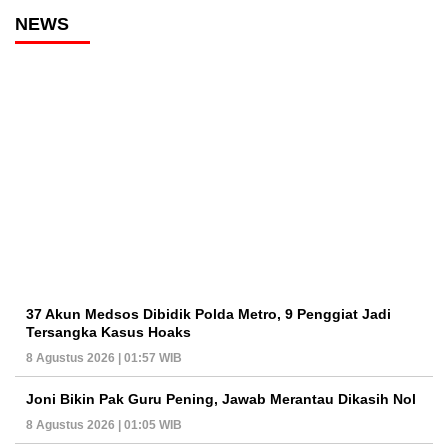
NEWS
37 Akun Medsos Dibidik Polda Metro, 9 Penggiat Jadi
Tersangka Kasus Hoaks
8 Agustus 2026 | 01:57 WIB
Joni Bikin Pak Guru Pening, Jawab Merantau Dikasih Nol
8 Agustus 2026 | 01:05 WIB