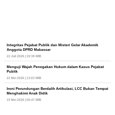
Integritas Pejabat Publik dan Misteri Gelar Akademik
Anggota DPRD Makassar
22 Juli 2026 | 19:39 WIB
Menguji Wajah Penegakan Hukum dalam Kasus Pejabat
Publik
22 Mei 2026 | 13:03 WIB
Ironi Perundungan Berdalih Artikulasi, LCC Bukan Tempat
Menghakimi Anak Didik
15 Mei 2026 | 00:47 WIB