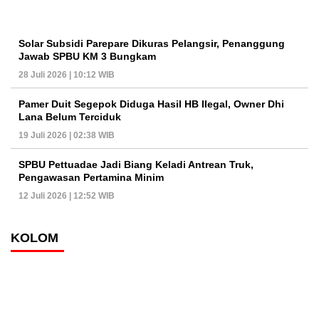
Solar Subsidi Parepare Dikuras Pelangsir, Penanggung
Jawab SPBU KM 3 Bungkam
28 Juli 2026 | 10:12 WIB
Pamer Duit Segepok Diduga Hasil HB Ilegal, Owner Dhi
Lana Belum Terciduk
19 Juli 2026 | 02:38 WIB
SPBU Pettuadae Jadi Biang Keladi Antrean Truk,
Pengawasan Pertamina Minim
12 Juli 2026 | 12:52 WIB
KOLOM