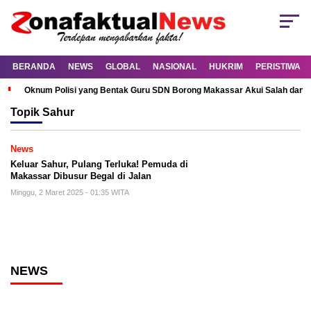
BERANDA
NEWS
GLOBAL
NASIONAL
HUKRIM
PERISTIWA
Oknum Polisi yang Bentak Guru SDN Borong Makassar Akui Salah dan M
Topik
Sahur
News
Keluar Sahur, Pulang Terluka! Pemuda di
Makassar Dibusur Begal di Jalan
Minggu, 2 Maret 2025 - 01:35 WITA
NEWS