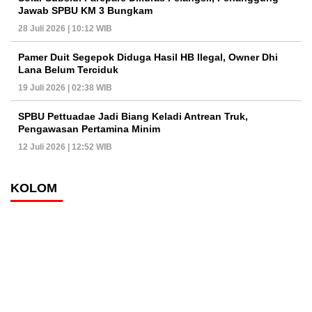
Jawab SPBU KM 3 Bungkam
28 Juli 2026 | 10:12 WIB
Pamer Duit Segepok Diduga Hasil HB Ilegal, Owner Dhi
Lana Belum Terciduk
19 Juli 2026 | 02:38 WIB
SPBU Pettuadae Jadi Biang Keladi Antrean Truk,
Pengawasan Pertamina Minim
12 Juli 2026 | 12:52 WIB
KOLOM