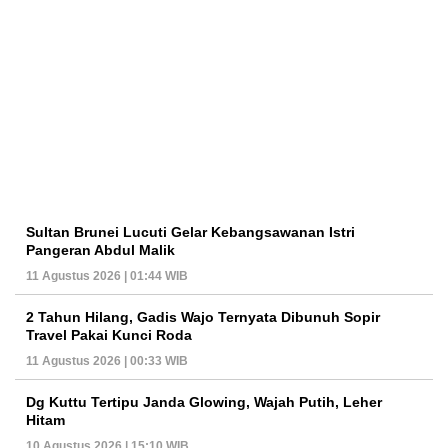
Sultan Brunei Lucuti Gelar Kebangsawanan Istri
Pangeran Abdul Malik
11 Agustus 2026 | 01:44 WIB
2 Tahun Hilang, Gadis Wajo Ternyata Dibunuh Sopir
Travel Pakai Kunci Roda
11 Agustus 2026 | 00:33 WIB
Dg Kuttu Tertipu Janda Glowing, Wajah Putih, Leher
Hitam
10 Agustus 2026 | 15:10 WIB