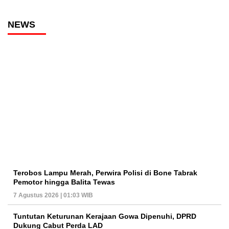
NEWS
Terobos Lampu Merah, Perwira Polisi di Bone Tabrak
Pemotor hingga Balita Tewas
7 Agustus 2026 | 01:03 WIB
Tuntutan Keturunan Kerajaan Gowa Dipenuhi, DPRD
Dukung Cabut Perda LAD