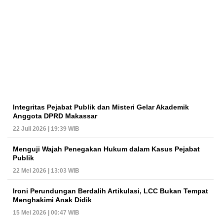
Integritas Pejabat Publik dan Misteri Gelar Akademik
Anggota DPRD Makassar
22 Juli 2026 | 19:39 WIB
Menguji Wajah Penegakan Hukum dalam Kasus Pejabat
Publik
22 Mei 2026 | 13:03 WIB
Ironi Perundungan Berdalih Artikulasi, LCC Bukan Tempat
Menghakimi Anak Didik
15 Mei 2026 | 00:47 WIB