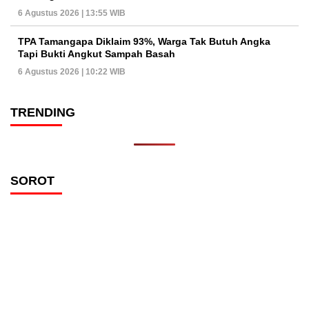
6 Agustus 2026 | 13:55 WIB
TPA Tamangapa Diklaim 93%, Warga Tak Butuh Angka
Tapi Bukti Angkut Sampah Basah
6 Agustus 2026 | 10:22 WIB
TRENDING
SOROT