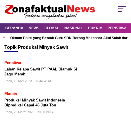
BERANDA
NEWS
GLOBAL
NASIONAL
HUKRIM
PERISTIWA
Oknum Polisi yang Bentak Guru SDN Borong Makassar Akui Salah dan M
Topik
Produksi Minyak Sawit
Peristiwa
Lahan Kelapa Sawit PT PAAL Diamuk Si
Jago Merah
Rabu, 12 April 2023 - 07:44 WITA
Ekobis
Produksi Minyak Sawit Indonesia
Diprediksi Capai 46 Juta Ton
Rabu, 22 Maret 2023 - 20:30 WITA