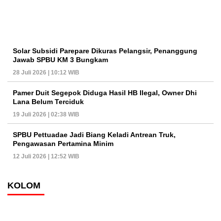
Solar Subsidi Parepare Dikuras Pelangsir, Penanggung
Jawab SPBU KM 3 Bungkam
28 Juli 2026 | 10:12 WIB
Pamer Duit Segepok Diduga Hasil HB Ilegal, Owner Dhi
Lana Belum Terciduk
19 Juli 2026 | 02:38 WIB
SPBU Pettuadae Jadi Biang Keladi Antrean Truk,
Pengawasan Pertamina Minim
12 Juli 2026 | 12:52 WIB
KOLOM