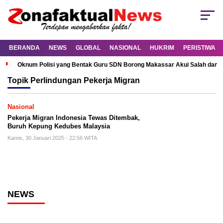
BERANDA
NEWS
GLOBAL
NASIONAL
HUKRIM
PERISTIWA
Oknum Polisi yang Bentak Guru SDN Borong Makassar Akui Salah dan M
Topik
Perlindungan Pekerja Migran
Nasional
Pekerja Migran Indonesia Tewas Ditembak,
Buruh Kepung Kedubes Malaysia
Kamis, 30 Januari 2025 - 22:56 WITA
NEWS