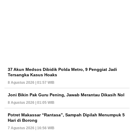
37 Akun Medsos Dibidik Polda Metro, 9 Penggiat Jadi
Tersangka Kasus Hoaks
8 Agustus 2026 | 01:57 WIB
Joni Bikin Pak Guru Pening, Jawab Merantau Dikasih Nol
8 Agustus 2026 | 01:05 WIB
Potret Makassar “Rantasa”, Sampah Dipilah Menumpuk 5
Hari di Borong
7 Agustus 2026 | 16:56 WIB