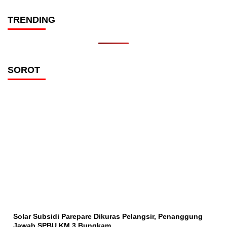
TRENDING
SOROT
Solar Subsidi Parepare Dikuras Pelangsir, Penanggung
Jawab SPBU KM 3 Bungkam