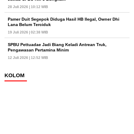
28 Juli 2026 | 10:12 WIB
Pamer Duit Segepok Diduga Hasil HB Ilegal, Owner Dhi
Lana Belum Terciduk
19 Juli 2026 | 02:38 WIB
SPBU Pettuadae Jadi Biang Keladi Antrean Truk,
Pengawasan Pertamina Minim
12 Juli 2026 | 12:52 WIB
KOLOM