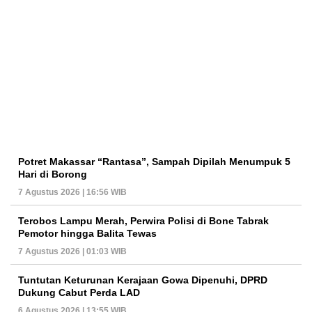
Potret Makassar “Rantasa”, Sampah Dipilah Menumpuk 5
Hari di Borong
7 Agustus 2026 | 16:56 WIB
Terobos Lampu Merah, Perwira Polisi di Bone Tabrak
Pemotor hingga Balita Tewas
7 Agustus 2026 | 01:03 WIB
Tuntutan Keturunan Kerajaan Gowa Dipenuhi, DPRD
Dukung Cabut Perda LAD
6 Agustus 2026 | 13:55 WIB