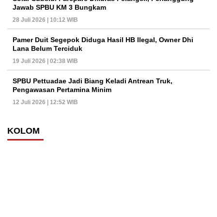
Jawab SPBU KM 3 Bungkam
28 Juli 2026 | 10:12 WIB
Pamer Duit Segepok Diduga Hasil HB Ilegal, Owner Dhi
Lana Belum Terciduk
19 Juli 2026 | 02:38 WIB
SPBU Pettuadae Jadi Biang Keladi Antrean Truk,
Pengawasan Pertamina Minim
12 Juli 2026 | 12:52 WIB
KOLOM