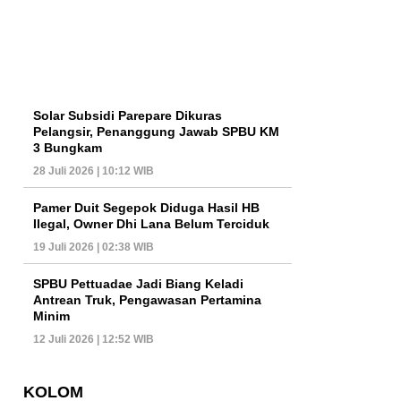
Solar Subsidi Parepare Dikuras
Pelangsir, Penanggung Jawab SPBU KM
3 Bungkam
28 Juli 2026 | 10:12 WIB
Pamer Duit Segepok Diduga Hasil HB
Ilegal, Owner Dhi Lana Belum Terciduk
19 Juli 2026 | 02:38 WIB
SPBU Pettuadae Jadi Biang Keladi
Antrean Truk, Pengawasan Pertamina
Minim
12 Juli 2026 | 12:52 WIB
KOLOM