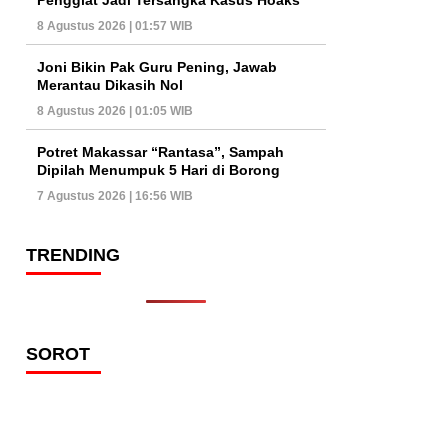
8 Agustus 2026 | 01:57 WIB
Joni Bikin Pak Guru Pening, Jawab
Merantau Dikasih Nol
8 Agustus 2026 | 01:05 WIB
Potret Makassar “Rantasa”, Sampah
Dipilah Menumpuk 5 Hari di Borong
7 Agustus 2026 | 16:56 WIB
TRENDING
SOROT