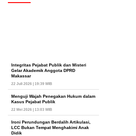
Integritas Pejabat Publik dan Misteri
Gelar Akademik Anggota DPRD
Makassar
22 Juli 2026 | 19:39 WIB
Menguji Wajah Penegakan Hukum dalam
Kasus Pejabat Publik
22 Mei 2026 | 13:03 WIB
Ironi Perundungan Berdalih Artikulasi,
LCC Bukan Tempat Menghakimi Anak
Didik