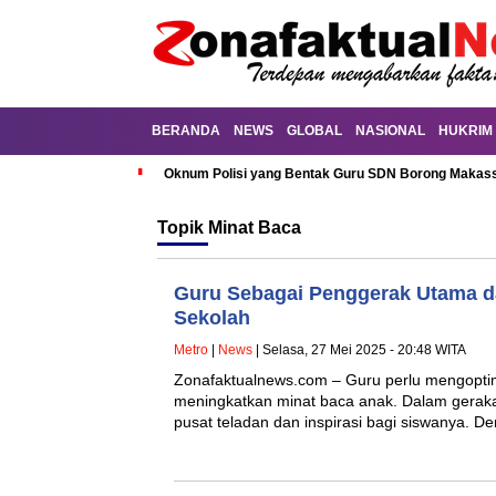
BERANDA
NEWS
GLOBAL
NASIONAL
HUKRIM
Oknum Polisi yang Bentak Guru SDN Borong Makassa
Topik
Minat Baca
Guru Sebagai Penggerak Utama da
Sekolah
Metro
|
News
| Selasa, 27 Mei 2025 - 20:48 WITA
Zonafaktualnews.com – Guru perlu mengopti
meningkatkan minat baca anak. Dalam gerakan 
pusat teladan dan inspirasi bagi siswanya. 