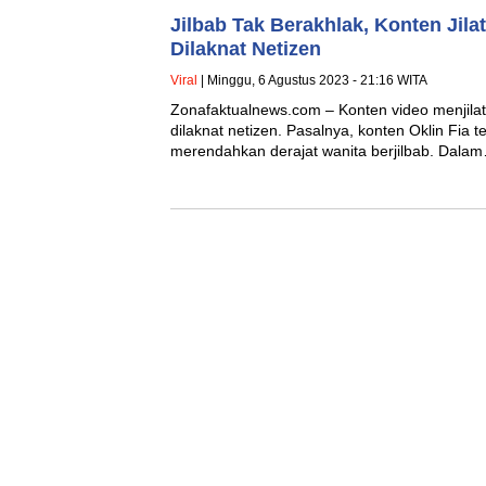
Jilbab Tak Berakhlak, Konten Jilat
Dilaknat Netizen
Viral
| Minggu, 6 Agustus 2023 - 21:16 WITA
Zonafaktualnews.com – Konten video menjilat 
dilaknat netizen. Pasalnya, konten Oklin Fia te
merendahkan derajat wanita berjilbab. Dala