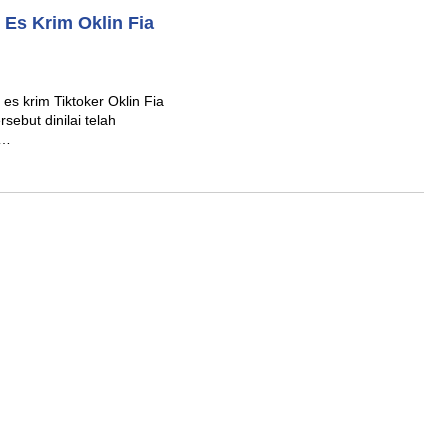
 Es Krim Oklin Fia
es krim Tiktoker Oklin Fia
rsebut dinilai telah
m…