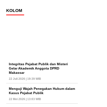
KOLOM
Integritas Pejabat Publik dan Misteri
Gelar Akademik Anggota DPRD
Makassar
22 Juli 2026 | 19:39 WIB
Menguji Wajah Penegakan Hukum dalam
Kasus Pejabat Publik
22 Mei 2026 | 13:03 WIB