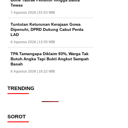
Tewas
7 Agustus 2026 | 01:03 WIB
Tuntutan Keturunan Kerajaan Gowa
Dipenuhi, DPRD Dukung Cabut Perda
LAD
6 Agustus 2026 | 13:55 WIB
TPA Tamangapa Diklaim 93%, Warga Tak
Butuh Angka Tapi Bukti Angkut Sampah
Basah
6 Agustus 2026 | 10:22 WIB
TRENDING
SOROT