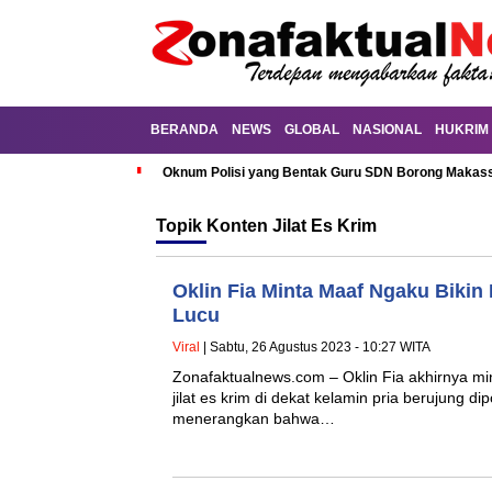
BERANDA
NEWS
GLOBAL
NASIONAL
HUKRIM
Oknum Polisi yang Bentak Guru SDN Borong Makassa
Topik
Konten Jilat Es Krim
Oklin Fia Minta Maaf Ngaku Biki
Lucu
Viral
| Sabtu, 26 Agustus 2023 - 10:27 WITA
Zonafaktualnews.com – Oklin Fia akhirnya min
jilat es krim di dekat kelamin pria berujung dipo
menerangkan bahwa…